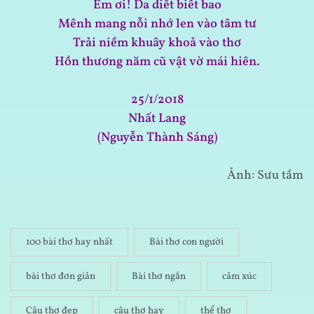
Em ơi! Da diết biết bao
Mênh mang nỗi nhớ len vào tâm tư
Trải niềm khuây khoả vào thơ
Hồn thương năm cũ vật vờ mái hiên.
25/1/2018
Nhất Lang
(Nguyễn Thành Sáng)
Ảnh: Sưu tầm
100 bài thơ hay nhất
Bài thơ con người
bài thơ đơn giản
Bài thơ ngắn
cảm xúc
Câu thơ đẹp
câu thơ hay
thể thơ