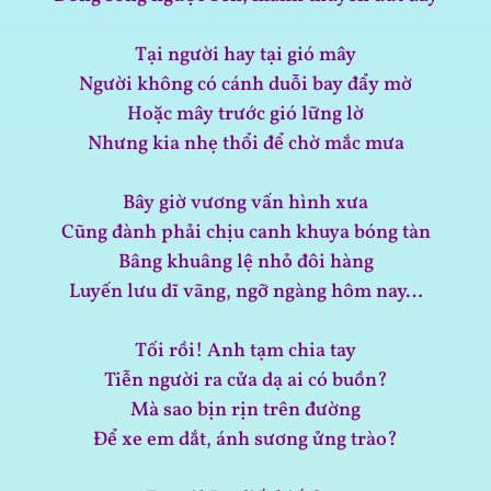
Tại người hay tại gió mây
Người không có cánh duỗi bay đẩy mờ
Hoặc mây trước gió lững lờ
Nhưng kia nhẹ thổi để chờ mắc mưa
Bây giờ vương vấn hình xưa
Cũng đành phải chịu canh khuya bóng tàn
Bâng khuâng lệ nhỏ đôi hàng
Luyến lưu dĩ vãng, ngỡ ngàng hôm nay…
Tối rồi! Anh tạm chia tay
Tiễn người ra cửa dạ ai có buồn?
Mà sao bịn rịn trên đường
Để xe em dắt, ánh sương ửng trào?