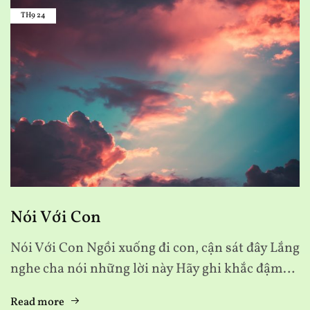
TH9
24
Nói Với Con
Nói Với Con Ngồi xuống đi con, cận sát đây Lắng
nghe cha nói những lời này Hãy ghi khắc đậm…
Read more