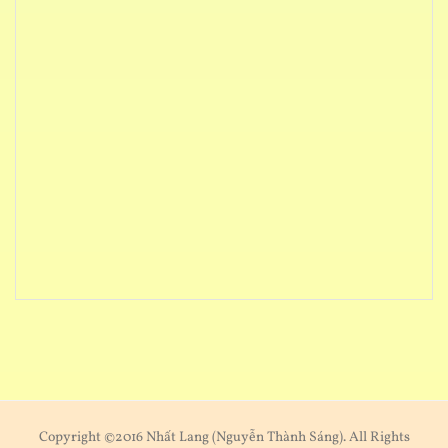
Copyright ©2016 Nhất Lang (Nguyễn Thành Sáng). All Rights