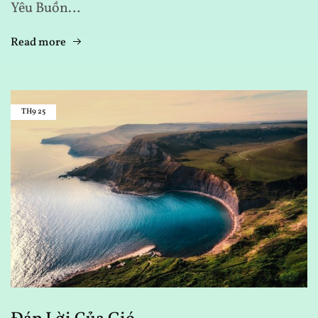
Yêu Buồn…
Read more
TH9
25