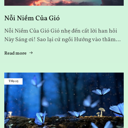
Nỗi Niềm Của Gió
Nỗi Niềm Của Gió Gió nhẹ đến cất lời han hỏi
Này Sáng ơi! Sao lại cứ ngồi Hướng vào thăm…
Read more
TH9
25