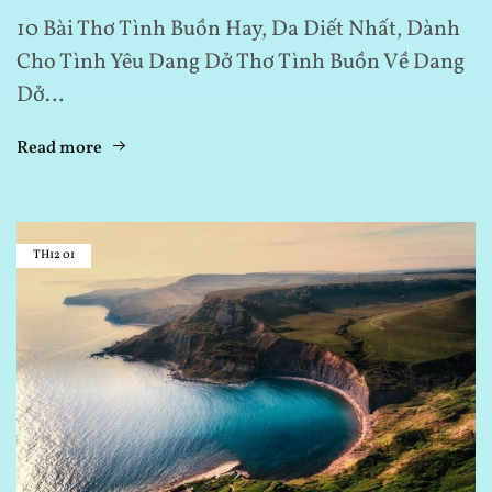
10 Bài Thơ Tình Buồn Hay, Da Diết Nhất, Dành
Cho Tình Yêu Dang Dở Thơ Tình Buồn Về Dang
Dở…
Read more
TH12
01