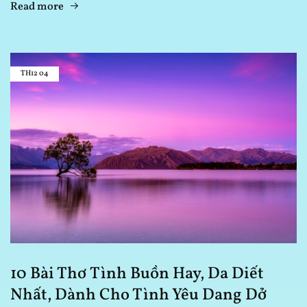
Read more
TH12
04
10 Bài Thơ Tình Buồn Hay, Da Diết
Nhất, Dành Cho Tình Yêu Dang Dở