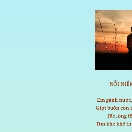
NỖI NIỀ
Em gánh nước, 
Giọt buồn còn 
Tấc lòng tô
Tim khe khẽ th