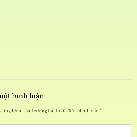
T
 một bình luận
 công khai.
Các trường bắt buộc được đánh dấu
*