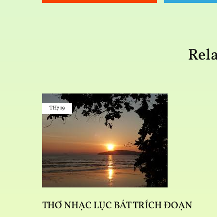
Rela
TH7
19
THƠ NHẠC LỤC BÁT TRÍCH ĐOẠN