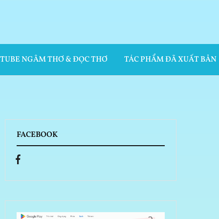
UTUBE NGÂM THƠ & ĐỌC THƠ
TÁC PHẨM ĐÃ XUẤT BẢN
FACEBOOK