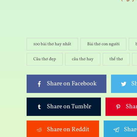
100 bài thơ hay nhất
Bài thơ con người
Câu thơ đẹp
câu thơ hay
thể thơ
Share on Facebook
Sh
Share on Tumblr
Shar
Share on Reddit
Shar