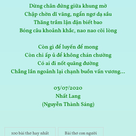
Dừng chân đứng giữa khung mờ
Chập chờn dĩ vãng, ngẩn ngơ dạ sầu
Thăng trầm lận đận biết bao
Bóng câu khoảnh khắc, nao nao cõi lòng
Còn gì để luyến để mong
Còn chi ấp ủ để không chán chường
Có ai đi nốt quãng đường
Chẳng lần ngoảnh lại chạnh buồn vấn vương…
03/07/2020
Nhất Lang
(Nguyễn Thành Sáng)
100 bài thơ hay nhất
Bài thơ con người