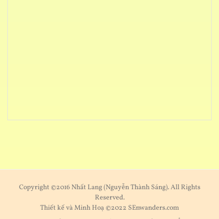
Copyright ©2016 Nhất Lang (Nguyễn Thành Sáng). All Rights
Reserved.
Thiết kế và Minh Hoạ ©2022 SEnwanders.com