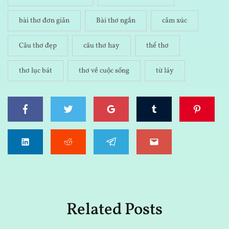
bài thơ đơn giản
Bài thơ ngắn
cảm xúc
Câu thơ đẹp
câu thơ hay
thể thơ
thơ lục bát
thơ về cuộc sống
từ láy
Related Posts