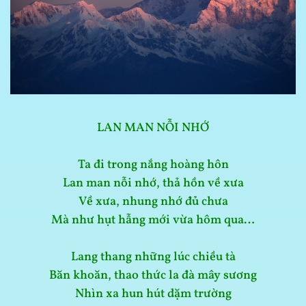
LAN MAN NỖI NHỚ
Ta đi trong nắng hoàng hôn
Lan man nỗi nhớ, thả hồn về xưa
Về xưa, nhung nhớ đủ chưa
Mà như hụt hẫng mới vừa hôm qua…
Lang thang những lúc chiều tà
Băn khoăn, thao thức la đà mây sương
Nhìn xa hun hút dặm trường