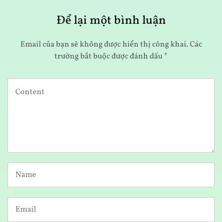
Để lại một bình luận
Email của bạn sẽ không được hiển thị công khai.
Các
trường bắt buộc được đánh dấu
*