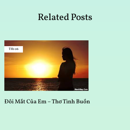
Related Posts
TH1
06
Đôi Mắt Của Em – Thơ Tình Buồn