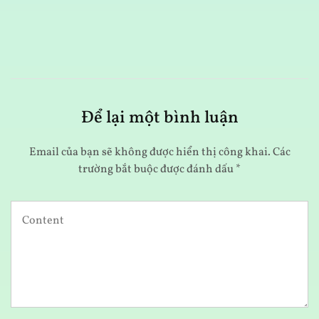
1
Để lại một bình luận
Email của bạn sẽ không được hiển thị công khai.
Các
trường bắt buộc được đánh dấu
*