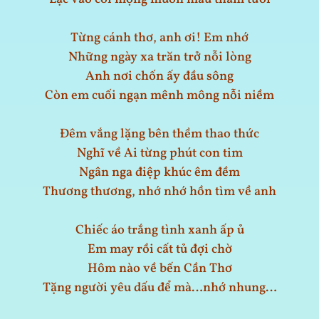
Từng cánh thơ, anh ơi! Em nhớ
Những ngày xa trăn trở nỗi lòng
Anh nơi chốn ấy đầu sông
Còn em cuối ngạn mênh mông nỗi niềm
Đêm vắng lặng bên thềm thao thức
Nghĩ về Ai từng phút con tim
Ngân nga điệp khúc êm đềm
Thương thương, nhớ nhớ hồn tìm về anh
Chiếc áo trắng tình xanh ấp ủ
Em may rồi cất tủ đợi chờ
Hôm nào về bến Cần Thơ
Tặng người yêu dấu để mà…nhớ nhung…