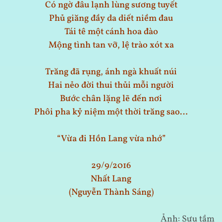
Có ngờ đâu lạnh lùng sương tuyết
Phủ giăng đầy da diết niềm đau
Tái tê một cánh hoa đào
Mộng tình tan vỡ, lệ trào xót xa
Trăng đã rụng, ánh ngà khuất núi
Hai nẻo đời thui thủi mỗi người
Bước chân lặng lẽ đến nơi
Phôi pha kỷ niệm một thời trăng sao…
“Vừa đi Hồn Lang vừa nhớ”
29/9/2016
Nhất Lang
(Nguyễn Thành Sáng)
Ảnh: Sưu tầm