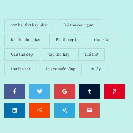
100 bài thơ hay nhất
Bài thơ con người
bài thơ đơn giản
Bài thơ ngắn
cảm xúc
Câu thơ đẹp
câu thơ hay
thể thơ
thơ lục bát
thơ về cuộc sống
từ láy