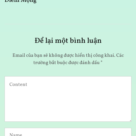
Điềm Mộng
V
Để lại một bình luận
Email của bạn sẽ không được hiển thị công khai.
Các
trường bắt buộc được đánh dấu
*