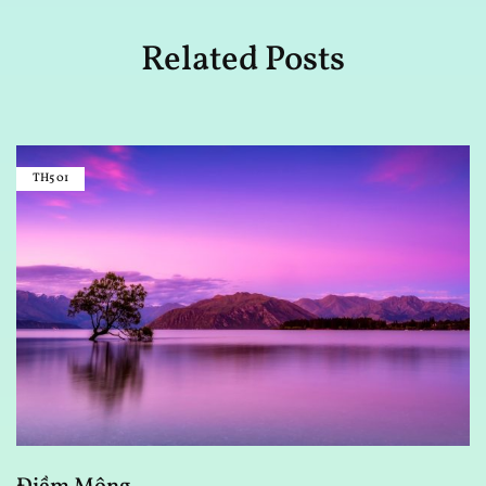
Related Posts
TH5
01