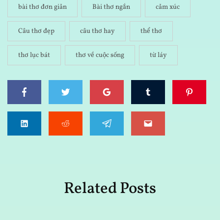
bài thơ đơn giản
Bài thơ ngắn
cảm xúc
Câu thơ đẹp
câu thơ hay
thể thơ
thơ lục bát
thơ về cuộc sống
từ láy
Related Posts