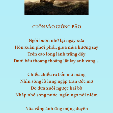
CUỐN VÀO GIÔNG BÃO
Ngồi buồn nhớ lại ngày xưa
Hồn xuân phơi phới, giữa mùa hương say
Trên cao lóng lánh trăng đầy
Dưới bầu thoang thoảng lắt lay ánh vàng…
Chiều chiều ra bến mơ màng
Nhìn sông lờ lững ngập tràn ước mơ
Đò đưa xuôi ngược hai bờ
Nhấp nhô sóng nước, ngẩn ngơ nỗi niềm
Nửa vầng ánh ửng mộng duyên