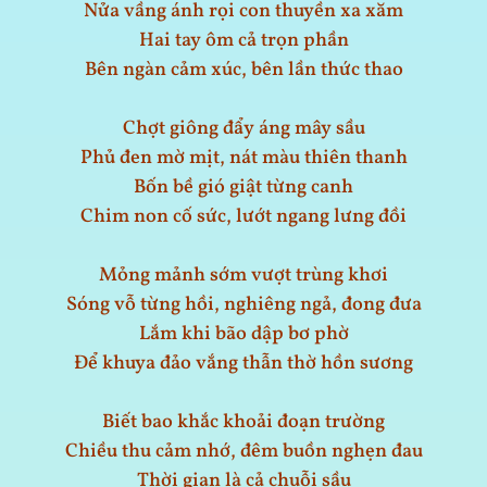
Nửa vầng ánh rọi con thuyền xa xăm
Hai tay ôm cả trọn phần
Bên ngàn cảm xúc, bên lần thức thao
Chợt giông đẩy áng mây sầu
Phủ đen mờ mịt, nát màu thiên thanh
Bốn bề gió giật từng canh
Chim non cố sức, lướt ngang lưng đồi
Mỏng mảnh sớm vượt trùng khơi
Sóng vỗ từng hồi, nghiêng ngả, đong đưa
Lắm khi bão dập bơ phờ
Để khuya đảo vắng thẫn thờ hồn sương
Biết bao khắc khoải đoạn trường
Chiều thu cảm nhớ, đêm buồn nghẹn đau
Thời gian là cả chuỗi sầu