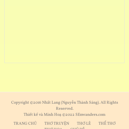
Copyright ©2016 Nhất Lang (Nguyễn Thành Sáng). All Rights
Reserved.
Thiết kế và Minh Hoạ ©2022 SEnwanders.com
TRANG CHỦ
THƠ TRUYỆN
THƠ LẺ
THỂ THƠ