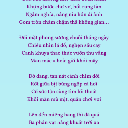
Khựng bước chơ vơ, hốt rụng tàn
Ngắm nghía, nâng niu hồn dĩ ảnh
Gom tròn chầm chậm thả không gian…
Đối mặt phong sương chuỗi tháng ngày
Chiều nhìn lá đổ, nghẹn sầu cay
Canh khuya thao thức vườn thu vắng
Man mác u hoài gửi khói mây
Dở dang, tan nát cánh chim đời
Rớt giữa bịt bùng ngộp cả hơi
Cố sức tận cùng tìm lối thoát
Khỏi màn mù mịt, quấn chơi vơi
Lên đến miệng hang thì đã quá
Ba phần vạt nắng khuất trời xa