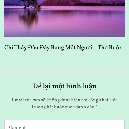
Chỉ Thấy Đâu Đây Bóng Một Người – Thơ Buồn
B
Để lại một bình luận
Email của bạn sẽ không được hiển thị công khai.
Các
trường bắt buộc được đánh dấu
*