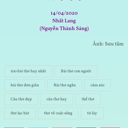
14/04/2020
Nhất Lang
(Nguyễn Thành Sáng)
Ảnh: Sưu tầm
100 bài thơ hay nhất
Bài thơ con người
bài thơ đơn giản
Bài thơ ngắn
cảm xúc
Câu thơ đẹp
câu thơ hay
thể thơ
thơ lục bát
thơ về cuộc sống
từ láy