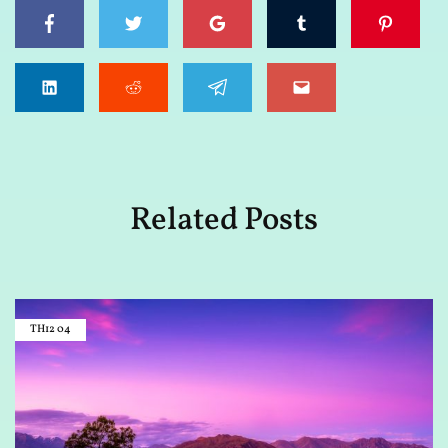
Related Posts
TH12
04