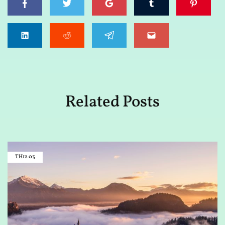
Related Posts
TH12
03