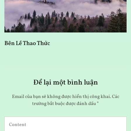
Bên Lề Thao Thức
A
Để lại một bình luận
Email của bạn sẽ không được hiển thị công khai.
Các
trường bắt buộc được đánh dấu
*