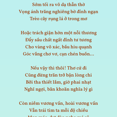
Sớm tối ra vô dạ thẫn thờ
Vọng ánh trăng nghiêng bờ đỉnh ngạn
Trèo cây rụng lá ở trong mơ
Hoặc trách giận hờn một nỗi thương
Đẩy sầu chất ngất đỉnh tư tương
Cho vàng võ xác, bầu hiu quạnh
Góc vắng chơ vơ, cạn chén buồn…
Nếu vậy thì thôi! Thơ cứ đi
Cũng đừng trăn trở bận lòng chi
Bởi tha thiết lắm, giờ phai nhạt
Nghĩ ngợi, băn khoăn nghĩa lý gì
Còn niềm vương vấn, hoài vương vấn
Vẫn trái tim ta mỗi độ chiều