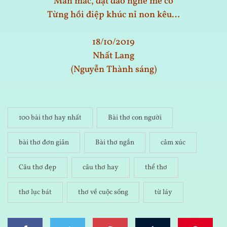
Man mác, dạt dào nghe mé cỏ
Từng hồi điệp khúc nỉ non kêu…
18/10/2019
Nhất Lang
(Nguyễn Thành sáng)
100 bài thơ hay nhất
Bài thơ con người
bài thơ đơn giản
Bài thơ ngắn
cảm xúc
Câu thơ đẹp
câu thơ hay
thể thơ
thơ lục bát
thơ về cuộc sống
từ láy