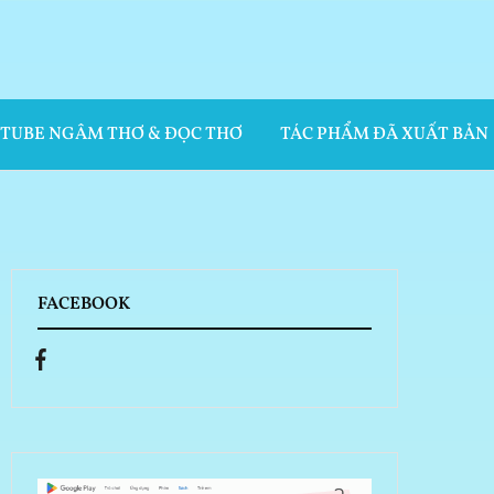
UTUBE NGÂM THƠ & ĐỌC THƠ
TÁC PHẨM ĐÃ XUẤT BẢN
FACEBOOK