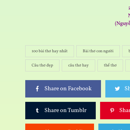
(Nguy
100 bài thơ hay nhất
Bài thơ con người
Câu thơ đẹp
câu thơ hay
thể thơ
Share on Facebook
Sh
Share on Tumblr
Shar