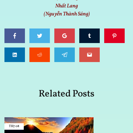
Nhất Lang
(Nguyễn Thành Sáng)
Related Posts
TH7
08