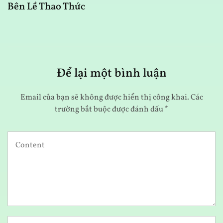
Bên Lề Thao Thức
A
Để lại một bình luận
Email của bạn sẽ không được hiển thị công khai.
Các
trường bắt buộc được đánh dấu
*