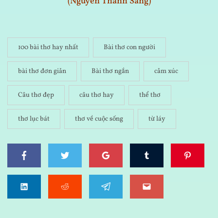
(Nguyễn Thành Sáng)
100 bài thơ hay nhất
Bài thơ con người
bài thơ đơn giản
Bài thơ ngắn
cảm xúc
Câu thơ đẹp
câu thơ hay
thể thơ
thơ lục bát
thơ về cuộc sống
từ láy