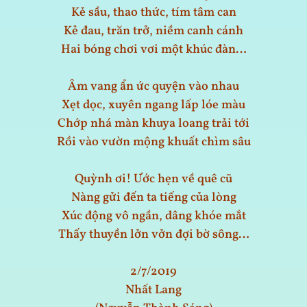
Kẻ sầu, thao thức, tím tâm can
Kẻ đau, trăn trở, niềm canh cánh
Hai bóng chơi vơi một khúc đàn…
Âm vang ẩn ức quyện vào nhau
Xẹt dọc, xuyên ngang lấp lóe màu
Chớp nhá màn khuya loang trải tới
Rồi vào vườn mộng khuất chìm sâu
Quỳnh ơi! Ước hẹn về quê cũ
Nàng gửi đến ta tiếng của lòng
Xúc động vô ngần, dâng khóe mắt
Thấy thuyền lởn vởn đợi bờ sông…
2/7/2019
Nhất Lang