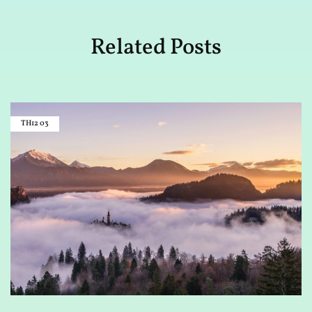
Related Posts
TH12
03