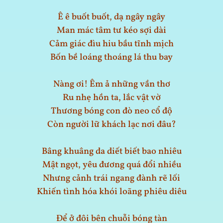
Ê ê buốt buốt, dạ ngây ngây
Man mác tâm tư kéo sợi dài
Cảm giác đìu hiu bầu tĩnh mịch
Bốn bề loáng thoáng lá thu bay
Nàng ơi! Êm ả những vần thơ
Ru nhẹ hồn ta, lắc vật vờ
Thương bóng con đò neo cổ độ
Còn người lữ khách lạc nơi đâu?
Bâng khuâng da diết biết bao nhiêu
Mật ngọt, yêu đương quá đổi nhiều
Nhưng cảnh trái ngang đành rẽ lối
Khiến tình hóa khói loãng phiêu diêu
Để ở đôi bên chuỗi bóng tàn