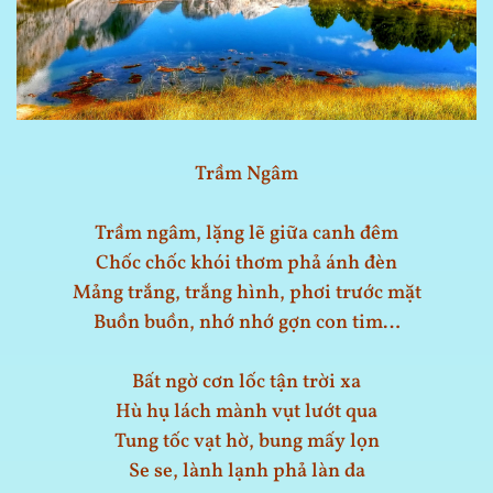
Trầm Ngâm
Trầm ngâm, lặng lẽ giữa canh đêm
Chốc chốc khói thơm phả ánh đèn
Mảng trắng, trắng hình, phơi trước mặt
Buồn buồn, nhớ nhớ gợn con tim…
Bất ngờ cơn lốc tận trời xa
Hù hụ lách mành vụt lướt qua
Tung tốc vạt hờ, bung mấy lọn
Se se, lành lạnh phả làn da