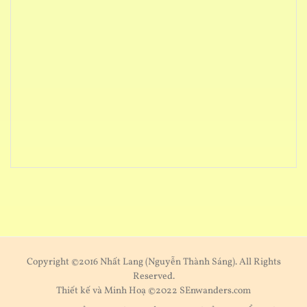
Copyright ©2016 Nhất Lang (Nguyễn Thành Sáng). All Rights
Reserved.
Thiết kế và Minh Hoạ ©2022 SEnwanders.com