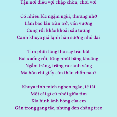
Tận nơi diệu vợi chập chờn, chơi vơi
Có nhiều lúc ngậm ngùi, thương nhớ
Lắm bao lần trăn trở, vấn vương
Cũng rồi khắc khoải sầu tương
Canh khuya giá lạnh hàn sương nhỏ dài
Tìm phôi lãng thơ say trải bút
Bút xuống rồi, từng phút bâng khuâng
Ngắm trăng, trăng rực ánh vàng
Mà hồn chỉ giấy còn thân chốn nào?
Khuya tĩnh mịch nghẹn ngào, tê tái
Một cái gì cứ nhói giữa tim
Kia hình ảnh bóng của em
Gần trong gang tấc, nhưng đèn chẳng treo