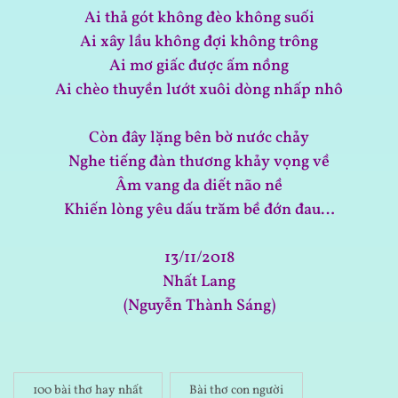
Ai thả gót không đèo không suối
Ai xây lầu không đợi không trông
Ai mơ giấc được ấm nồng
Ai chèo thuyền lướt xuôi dòng nhấp nhô
Còn đây lặng bên bờ nước chảy
Nghe tiếng đàn thương khảy vọng về
Âm vang da diết não nề
Khiến lòng yêu dấu trăm bề đớn đau…
13/11/2018
Nhất Lang
(Nguyễn Thành Sáng)
100 bài thơ hay nhất
Bài thơ con người