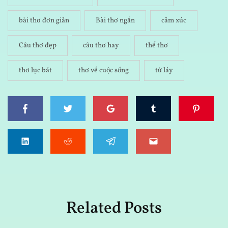
bài thơ đơn giản
Bài thơ ngắn
cảm xúc
Câu thơ đẹp
câu thơ hay
thể thơ
thơ lục bát
thơ về cuộc sống
từ láy
Related Posts