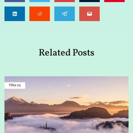
Related Posts
TH12
03