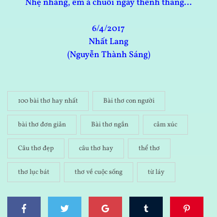
Nhẹ nhàng, êm ả chuỗi ngày thênh thang…
6/4/2017
Nhất Lang
(Nguyễn Thành Sáng)
100 bài thơ hay nhất
Bài thơ con người
bài thơ đơn giản
Bài thơ ngắn
cảm xúc
Câu thơ đẹp
câu thơ hay
thể thơ
thơ lục bát
thơ về cuộc sống
từ láy