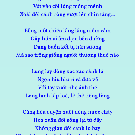
Vút vào cõi lộng mông mênh
Xoải đôi cánh rộng vượt lên chin tầng…
Bỗng một chiều lâng lâng niềm cảm
Gặp hồn ai ảm đạm bên đường
Dáng buồn kết tụ hàn sương
Mà sao trông giống người thương thuở nào
Lung lay động xạc xào cành lá
Ngọn hiu hiu rỉ rả đưa về
Với tay vuốt nhẹ ánh thề
Long lanh lấp loé, lê thê tiếng lòng
Cùng hòa quyện xuôi dòng nước chảy
Hoa xuân đời sống lại từ đây
Không gian đôi cánh lờ bay