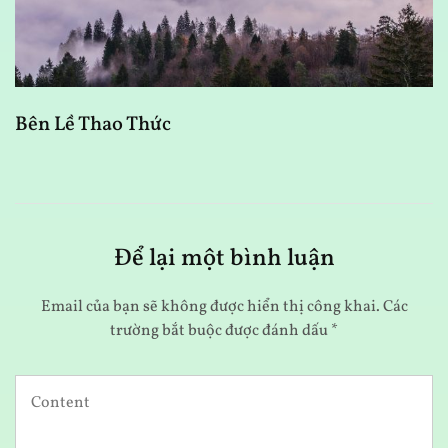
Bên Lề Thao Thức
T
Để lại một bình luận
Email của bạn sẽ không được hiển thị công khai.
Các
trường bắt buộc được đánh dấu
*