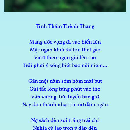
Tình Thắm Thênh Thang
Mang ước vọng đi vào biển lớn
Mặc ngàn khơi dữ tợn thét gào
Vượt theo ngọn gió lên cao
Trải phơi ý sống biết bao nỗi niềm…
Gần một năm sớm hôm mài bút
Gửi tấc lòng từng phút vào thơ
Vấn vương, lưu luyến bao giờ
Nay đan thành nhạc ru mơ dặm ngàn
Nợ sách đèn soi trăng trải chí
Nghĩa cù lao trọn ý đáp đền