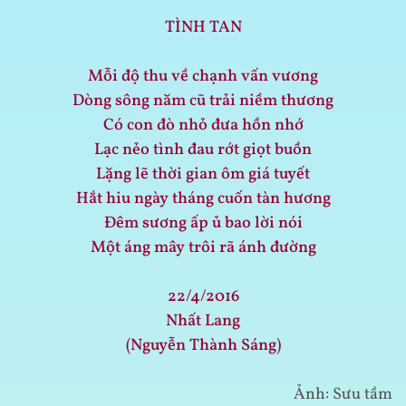
TÌNH TAN
Mỗi độ thu về chạnh vấn vương
Dòng sông năm cũ trải niềm thương
Có con đò nhỏ đưa hồn nhớ
Lạc nẻo tình đau rớt giọt buồn
Lặng lẽ thời gian ôm giá tuyết
Hắt hiu ngày tháng cuốn tàn hương
Đêm sương ấp ủ bao lời nói
Một áng mây trôi rã ánh đường
22/4/2016
Nhất Lang
(Nguyễn Thành Sáng)
Ảnh: Sưu tầm