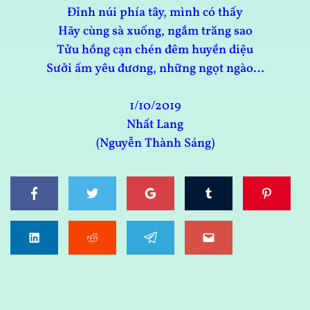
Đỉnh núi phía tây, mình có thấy
Hãy cùng sà xuống, ngắm trăng sao
Tửu hồng cạn chén đêm huyền diệu
Sưởi ấm yêu đương, những ngọt ngào…
1/10/2019
Nhất Lang
(Nguyễn Thành Sáng)