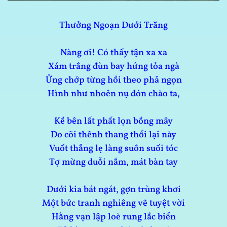
Thưởng Ngoạn Dưới Trăng
Nàng ơi! Có thấy tận xa xa
Xám trắng đùn bay hứng tỏa ngà
Ửng chớp từng hồi theo phả ngọn
Hình như nhoẻn nụ đón chào ta,
Kề bên lất phất lọn bồng mây
Do cõi thênh thang thổi lại này
Vuốt thẳng lẹ làng suôn suối tóc
Tợ mừng duỗi nắm, mát bàn tay
Dưới kia bát ngát, gợn trùng khơi
Một bức tranh nghiêng vẽ tuyệt vời
Hằng vạn lập loè rung lắc biển