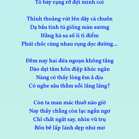
Tỏ bày rạng rỡ đợi mình coi
Thỉnh thoảng vút lên dãy cá chuồn
Dạ bầu tinh tú giống màn sương
Hằng hà sa số li ti điểm
Phút chốc cùng nhau rụng dọc đường…
Đêm nay hai đứa ngoạn không tầng
Dào dạt tâm hồn điệp khúc ngân
Nàng có thấy lòng êm ả dịu
Có nghe sâu thẳm nỗi lâng lâng?
Còn ta man mác thuở nào giờ
Nay thấy chẳng còn lạc ngẩn ngơ
Chỉ chất ngất say, nhìn vũ trụ
Bốn bề lấp lánh đẹp như mơ