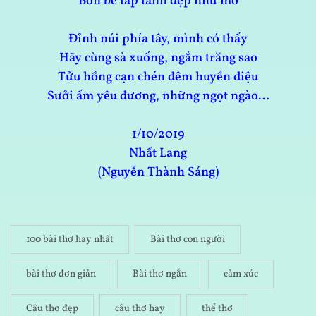
Bốn bề lấp lánh đẹp như mơ
Đỉnh núi phía tây, mình có thấy
Hãy cùng sà xuống, ngắm trăng sao
Tửu hồng cạn chén đêm huyền diệu
Sưởi ấm yêu đương, những ngọt ngào…
1/10/2019
Nhất Lang
(Nguyễn Thành Sáng)
100 bài thơ hay nhất
Bài thơ con người
bài thơ đơn giản
Bài thơ ngắn
cảm xúc
Câu thơ đẹp
câu thơ hay
thể thơ