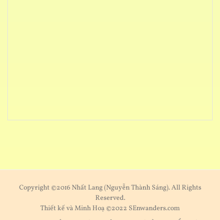
Copyright ©2016 Nhất Lang (Nguyễn Thành Sáng). All Rights
Reserved.
Thiết kế và Minh Hoạ ©2022 SEnwanders.com