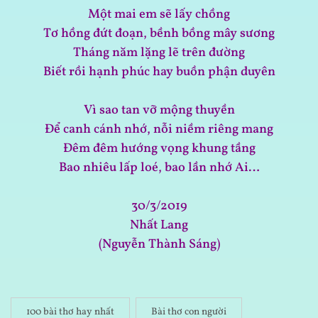
Một mai em sẽ lấy chồng
Tơ hồng đứt đoạn, bềnh bồng mây sương
Tháng năm lặng lẽ trên đường
Biết rồi hạnh phúc hay buồn phận duyên
Vì sao tan vỡ mộng thuyền
Để canh cánh nhớ, nỗi niềm riêng mang
Đêm đêm hướng vọng khung tầng
Bao nhiêu lấp loé, bao lần nhớ Ai…
30/3/2019
Nhất Lang
(Nguyễn Thành Sáng)
100 bài thơ hay nhất
Bài thơ con người