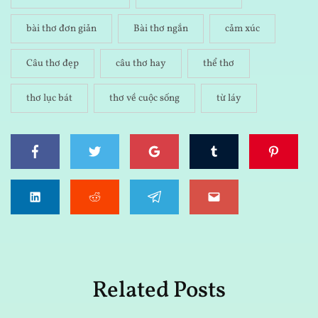
bài thơ đơn giản
Bài thơ ngắn
cảm xúc
Câu thơ đẹp
câu thơ hay
thể thơ
thơ lục bát
thơ về cuộc sống
từ láy
Related Posts