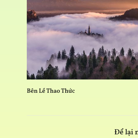
Bên Lề Thao Thức
Để lại