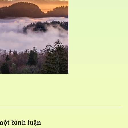
Tâ
 một bình luận