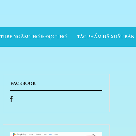
UTUBE NGÂM THƠ & ĐỌC THƠ
TÁC PHẨM ĐÃ XUẤT BẢN
FACEBOOK