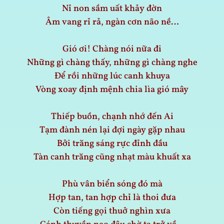
Nỉ non sầm uất khảy đờn
Âm vang rỉ rả, ngàn cơn não nề…
Gió ơi! Chàng nói nữa đi
Những gì chàng thấy, những gì chàng nghe
Để rồi những lúc canh khuya
Vòng xoay định mệnh chia lìa gió mây
Thiếp buồn, chạnh nhớ đến Ai
Tạm đành nén lại đợi ngày gặp nhau
Bởi trăng sáng rực đỉnh đầu
Tàn canh trăng cũng nhạt màu khuất xa
Phù vân biển sóng đó mà
Hợp tan, tan hợp chỉ là thoi đưa
Còn tiếng gọi thuở nghìn xưa