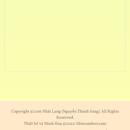
Copyright ©2016 Nhất Lang (Nguyễn Thành Sáng). All Rights
Reserved.
Thiết kế và Minh Hoạ ©2022 SEnwanders.com