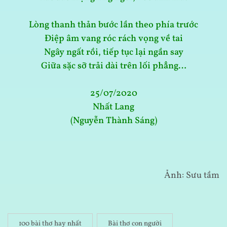
Lòng thanh thản bước lần theo phía trước
Điệp âm vang róc rách vọng về tai
Ngây ngất rồi, tiếp tục lại ngần say
Giữa sặc sỡ trải dài trên lối phẳng…
25/07/2020
Nhất Lang
(Nguyễn Thành Sáng)
Ảnh: Sưu tầm
100 bài thơ hay nhất
Bài thơ con người