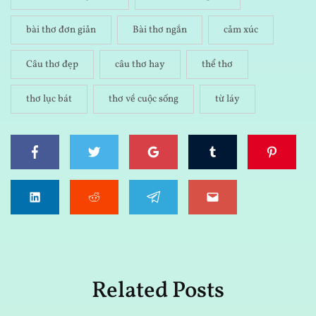
bài thơ đơn giản
Bài thơ ngắn
cảm xúc
Câu thơ đẹp
câu thơ hay
thể thơ
thơ lục bát
thơ về cuộc sống
từ láy
Related Posts