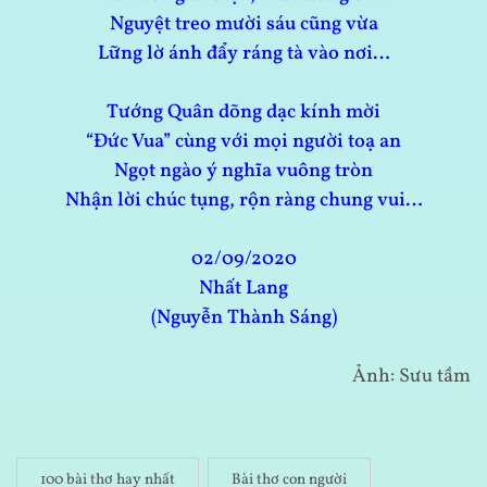
Nguyệt treo mười sáu cũng vừa
Lững lờ ánh đẩy ráng tà vào nơi…
Tướng Quân dõng dạc kính mời
“Đức Vua” cùng với mọi người toạ an
Ngọt ngào ý nghĩa vuông tròn
Nhận lời chúc tụng, rộn ràng chung vui…
02/09/2020
Nhất Lang
(Nguyễn Thành Sáng)
Ảnh: Sưu tầm
100 bài thơ hay nhất
Bài thơ con người