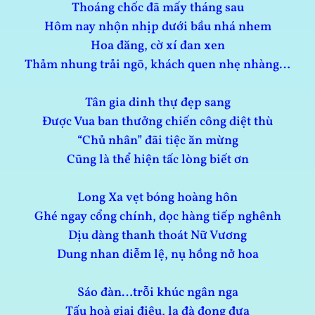
Thoáng chốc đã mấy tháng sau
Hôm nay nhộn nhịp dưới bầu nhá nhem
Hoa đăng, cờ xí đan xen
Thảm nhung trải ngõ, khách quen nhẹ nhàng…
Tân gia dinh thự đẹp sang
Được Vua ban thưởng chiến công diệt thù
“Chủ nhân” đãi tiệc ăn mừng
Cũng là thể hiện tấc lòng biết ơn
Long Xa vẹt bóng hoàng hôn
Ghé ngay cổng chính, dọc hàng tiếp nghênh
Dịu dàng thanh thoát Nữ Vương
Dung nhan diễm lệ, nụ hồng nở hoa
Sáo đàn…trỗi khúc ngân nga
Tấu hoà giai điệu, la đà đong đưa