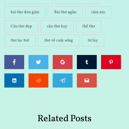
bài thơ đơn giản
Bài thơ ngắn
cảm xúc
Câu thơ đẹp
câu thơ hay
thể thơ
thơ lục bát
thơ về cuộc sống
từ láy
Related Posts