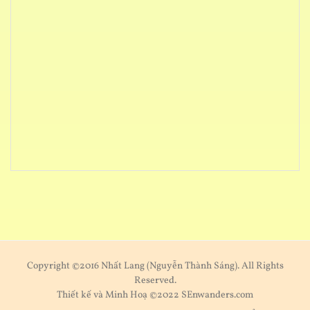
Copyright ©2016 Nhất Lang (Nguyễn Thành Sáng). All Rights
Reserved.
Thiết kế và Minh Hoạ ©2022 SEnwanders.com