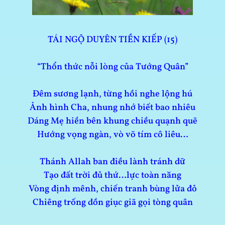
TÁI NGỘ DUYÊN TIỀN KIẾP (15)
“Thổn thức nỗi lòng của Tướng Quân”
Đêm sương lạnh, từng hồi nghe lộng hú
Ảnh hình Cha, nhung nhớ biết bao nhiêu
Dáng Mẹ hiền bên khung chiều quạnh quẽ
Hướng vọng ngàn, vò võ tím cô liêu…
Thánh Allah ban điều lành tránh dữ
Tạo đất trời đủ thứ…lực toàn năng
Vòng định mênh, chiến tranh bùng lửa đỏ
Chiêng trống dồn giục giã gọi tòng quân