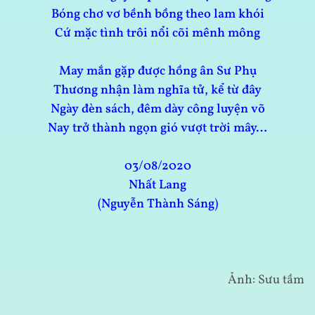
Bóng chơ vơ bềnh bồng theo lam khói
Cứ mặc tình trôi nổi cõi mênh mông
May mắn gặp được hồng ân Sư Phụ
Thương nhận làm nghĩa tử, kể từ đây
Ngày đèn sách, đêm dày công luyện võ
Nay trở thành ngọn gió vượt trời mây…
03/08/2020
Nhất Lang
(Nguyễn Thành Sáng)
Ảnh: Sưu tầm