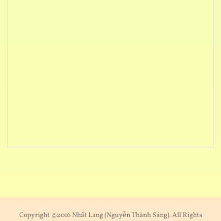
Copyright ©2016 Nhất Lang (Nguyễn Thành Sáng). All Rights