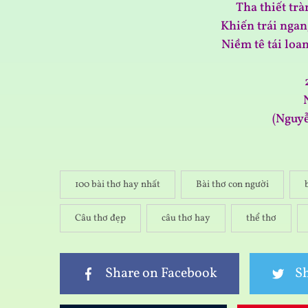
Tha thiết trà
Khiến trái ngan
Niềm tê tái loa
(Nguy
100 bài thơ hay nhất
Bài thơ con người
Câu thơ đẹp
câu thơ hay
thể thơ
Share on Facebook
Sh