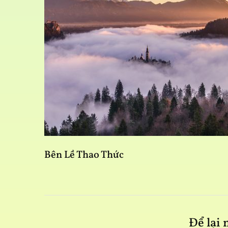
Bên Lề Thao Thức
Để lại