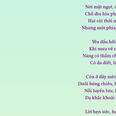
Nơi mật ngọt, 
Chỗ đìu hiu ph
Hai cõi thời
Nhưng một phía
Yêu dấu hỡi
Khi mưa về r
Nàng có thầm c
Có da diết, 
Còn ở đây mên
Dưới bóng chiều, 
Nỗi luyến lưu,
Dạ khắc khoải 
Lời hẹn ước, h