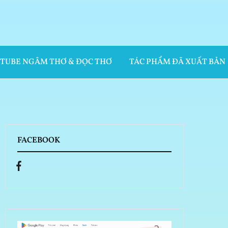
UTUBE NGÂM THƠ & ĐỌC THƠ
TÁC PHẨM ĐÃ XUẤT BẢN
FACEBOOK