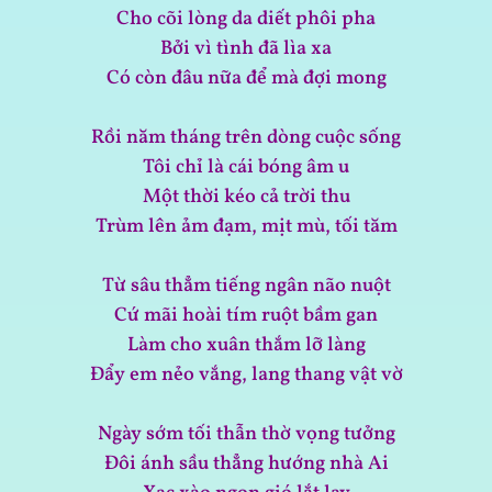
Cho cõi lòng da diết phôi pha
Bởi vì tình đã lìa xa
Có còn đâu nữa để mà đợi mong
Rồi năm tháng trên dòng cuộc sống
Tôi chỉ là cái bóng âm u
Một thời kéo cả trời thu
Trùm lên ảm đạm, mịt mù, tối tăm
Từ sâu thẳm tiếng ngân não nuột
Cứ mãi hoài tím ruột bầm gan
Làm cho xuân thắm lỡ làng
Đẩy em nẻo vắng, lang thang vật vờ
Ngày sớm tối thẫn thờ vọng tưởng
Đôi ánh sầu thẳng hướng nhà Ai