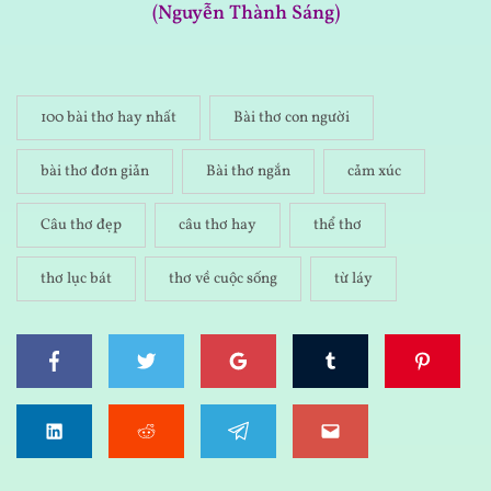
(Nguyễn Thành Sáng)
100 bài thơ hay nhất
Bài thơ con người
bài thơ đơn giản
Bài thơ ngắn
cảm xúc
Câu thơ đẹp
câu thơ hay
thể thơ
thơ lục bát
thơ về cuộc sống
từ láy