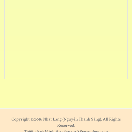
Copyright ©2016 Nhất Lang (Nguyễn Thành Sáng). All Rights
Reserved.
Thiết kế và Minh Hoạ ©2022 SEnwanders.com