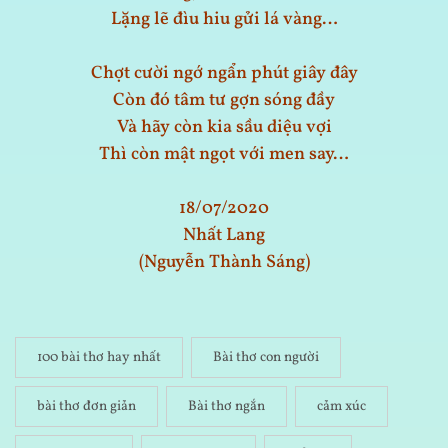
Lặng lẽ đìu hiu gửi lá vàng…
Chợt cười ngớ ngẩn phút giây đây
Còn đó tâm tư gợn sóng đầy
Và hãy còn kia sầu diệu vợi
Thì còn mật ngọt với men say…
18/07/2020
Nhất Lang
(Nguyễn Thành Sáng)
100 bài thơ hay nhất
Bài thơ con người
bài thơ đơn giản
Bài thơ ngắn
cảm xúc