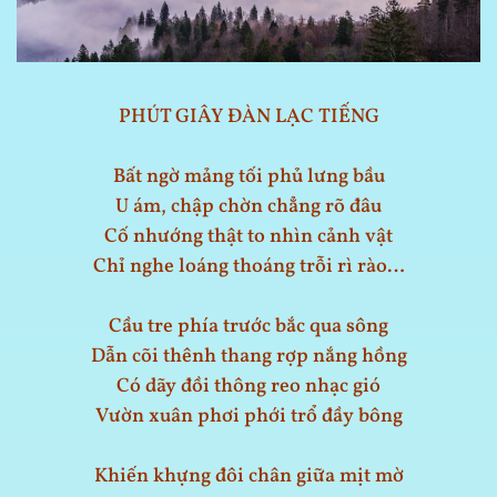
PHÚT GIÂY ĐÀN LẠC TIẾNG
Bất ngờ mảng tối phủ lưng bầu
U ám, chập chờn chẳng rõ đâu
Cố nhướng thật to nhìn cảnh vật
Chỉ nghe loáng thoáng trỗi rì rào…
Cầu tre phía trước bắc qua sông
Dẫn cõi thênh thang rợp nắng hồng
Có dãy đồi thông reo nhạc gió
Vườn xuân phơi phới trổ đầy bông
Khiến khựng đôi chân giữa mịt mờ