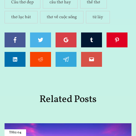
Câu thơ đẹp
câu thơ hay
thể thơ
thơ lục bát
thơ về cuộc sống
từ láy
Related Posts
TH12
04