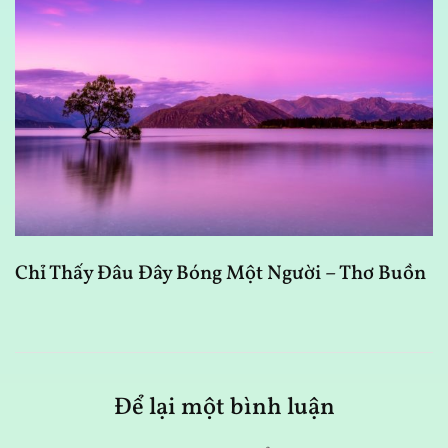
Chỉ Thấy Đâu Đây Bóng Một Người – Thơ Buồn
B
Để lại một bình luận