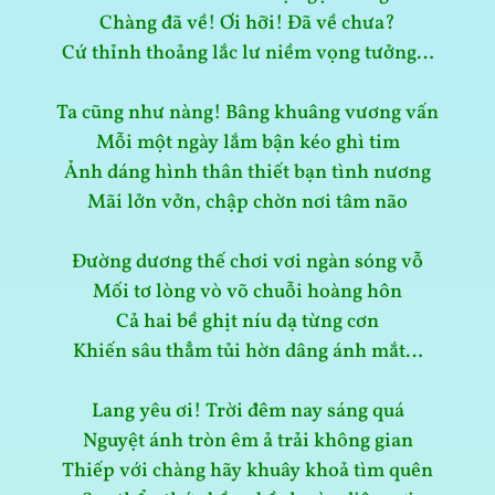
Chàng đã về! Ơi hỡi! Đã về chưa?
Cứ thỉnh thoảng lắc lư niềm vọng tưởng…
Ta cũng như nàng! Bâng khuâng vương vấn
Mỗi một ngày lắm bận kéo ghì tim
Ảnh dáng hình thân thiết bạn tình nương
Mãi lởn vởn, chập chờn nơi tâm não
Đường dương thế chơi vơi ngàn sóng vỗ
Mối tơ lòng vò võ chuỗi hoàng hôn
Cả hai bề ghịt níu dạ từng cơn
Khiến sâu thẳm tủi hờn dâng ánh mắt…
Lang yêu ơi! Trời đêm nay sáng quá
Nguyệt ánh tròn êm ả trải không gian
Thiếp với chàng hãy khuây khoả tìm quên