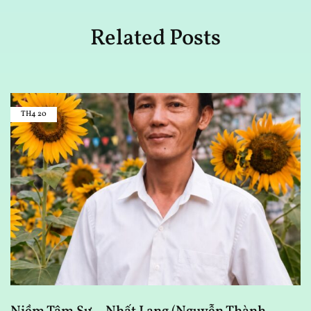
Related Posts
TH4
20