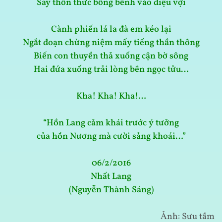
Say thổn thức bồng bềnh vào diệu vợi
Cành phiến lá la đà em kéo lại
Ngắt đoạn chừng niệm mấy tiếng thần thông
Biến con thuyền thả xuống cận bờ sông
Hai đứa xuống trải lòng bên ngọc tửu…
Kha! Kha! Kha!…
“Hồn Lang cảm khái trước ý tưởng
của hồn Nương mà cười sảng khoái…”
06/2/2016
Nhất Lang
(Nguyễn Thành Sáng)
Ảnh: Sưu tầm