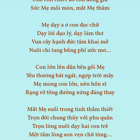
Sức Mẹ mỏi mòn, mắt Mẹ thâm
Mẹ dạy a ơ con đọc chữ
Dạy lời đạo lý, dạy làm thơ
Vun cây hạnh đức tâm khai mở
Nuôi chí tang bồng phỉ ước mơ…
Con lớn lên dần bên gối Mẹ
Yêu thương bát ngát, ngợp trời mây
Mẹ mong con lớn, nên hồn sĩ
Rạng rỡ tông đường xứng đáng thay
Mắt Mẹ suối trong tình thắm thiết
Trọn đời chung thủy với phu quân
Trọn lòng nuôi dạy hai con trẻ
Một tấm lòng son vẹn chữ tòng…