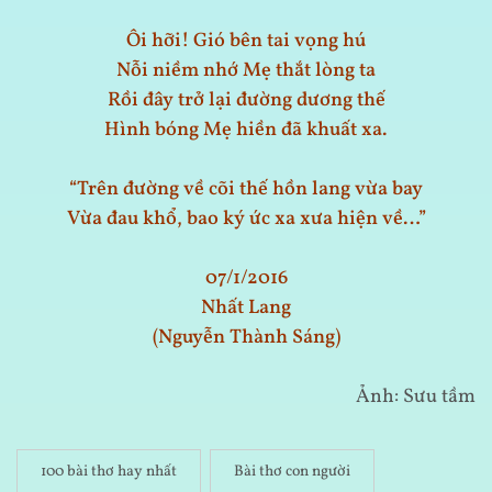
Ôi hỡi! Gió bên tai vọng hú
Nỗi niềm nhớ Mẹ thắt lòng ta
Rồi đây trở lại đường dương thế
Hình bóng Mẹ hiền đã khuất xa.
“Trên đường về cõi thế hồn lang vừa bay
Vừa đau khổ, bao ký ức xa xưa hiện về…”
07/1/2016
Nhất Lang
(Nguyễn Thành Sáng)
Ảnh: Sưu tầm
100 bài thơ hay nhất
Bài thơ con người