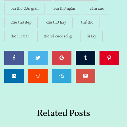
bài thơ đơn giản
Bài thơ ngắn
cảm xúc
Câu thơ đẹp
câu thơ hay
thể thơ
thơ lục bát
thơ về cuộc sống
từ láy
Related Posts