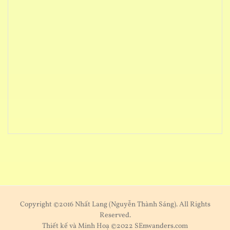
Copyright ©2016 Nhất Lang (Nguyễn Thành Sáng). All Rights
Reserved.
Thiết kế và Minh Hoạ ©2022 SEnwanders.com