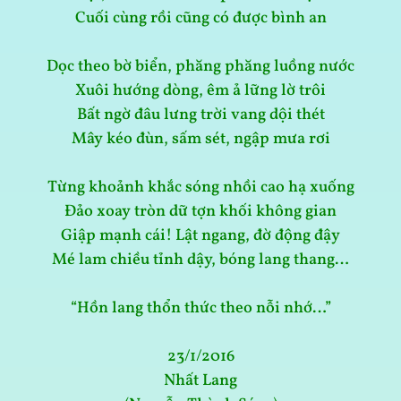
Cuối cùng rồi cũng có được bình an
Dọc theo bờ biển, phăng phăng luồng nước
Xuôi hướng dòng, êm ả lững lờ trôi
Bất ngờ đâu lưng trời vang dội thét
Mây kéo đùn, sấm sét, ngập mưa rơi
Từng khoảnh khắc sóng nhồi cao hạ xuống
Đảo xoay tròn dữ tợn khối không gian
Giập mạnh cái! Lật ngang, đờ động đậy
Mé lam chiều tỉnh dậy, bóng lang thang…
“Hồn lang thổn thức theo nỗi nhớ…”
23/1/2016
Nhất Lang