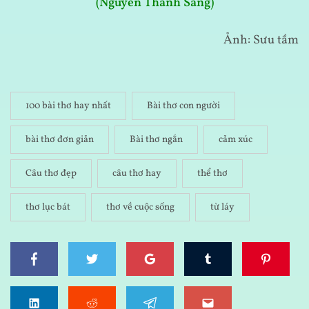
(Nguyễn Thành Sáng)
Ảnh: Sưu tầm
100 bài thơ hay nhất
Bài thơ con người
bài thơ đơn giản
Bài thơ ngắn
cảm xúc
Câu thơ đẹp
câu thơ hay
thể thơ
thơ lục bát
thơ về cuộc sống
từ láy