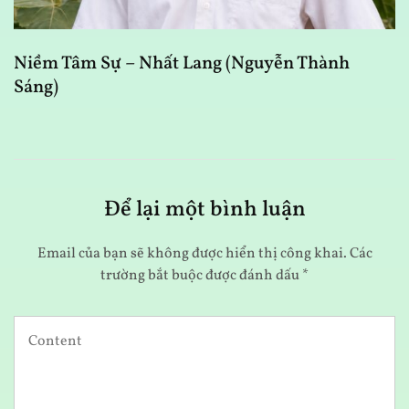
Niềm Tâm Sự – Nhất Lang (Nguyễn Thành
T
Sáng)
Để lại một bình luận
Email của bạn sẽ không được hiển thị công khai.
Các
trường bắt buộc được đánh dấu
*