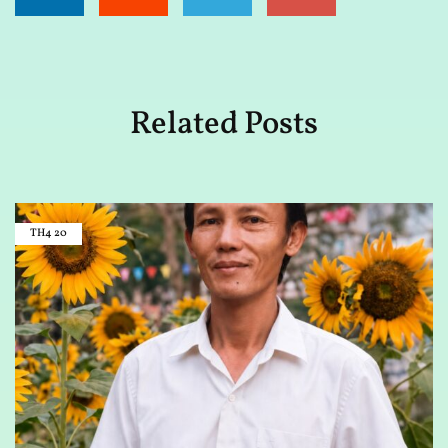
Related Posts
TH4
20