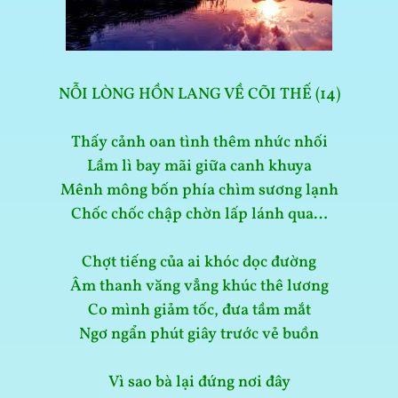
NỖI LÒNG HỒN LANG VỀ CÕI THẾ (14)
Thấy cảnh oan tình thêm nhức nhối
Lầm lì bay mãi giữa canh khuya
Mênh mông bốn phía chìm sương lạnh
Chốc chốc chập chờn lấp lánh qua…
Chợt tiếng của ai khóc dọc đường
Âm thanh văng vẳng khúc thê lương
Co mình giảm tốc, đưa tầm mắt
Ngơ ngẩn phút giây trước vẻ buồn
Vì sao bà lại đứng nơi đây