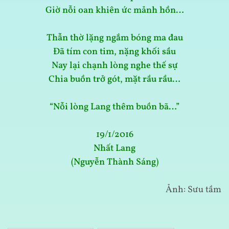
Giờ nỗi oan khiên ức mảnh hồn…
Thẫn thờ lặng ngắm bóng ma đau
Đã tím con tim, nặng khối sầu
Nay lại chạnh lòng nghe thế sự
Chia buồn trở gót, mặt rầu rầu…
“Nỗi lòng Lang thêm buồn bã…”
19/1/2016
Nhất Lang
(Nguyễn Thành Sáng)
Ảnh: Sưu tầm