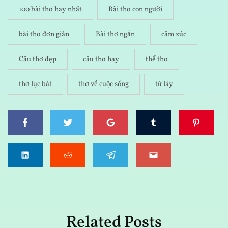
100 bài thơ hay nhất
Bài thơ con người
bài thơ đơn giản
Bài thơ ngắn
cảm xúc
Câu thơ đẹp
câu thơ hay
thể thơ
thơ lục bát
thơ về cuộc sống
từ láy
Related Posts