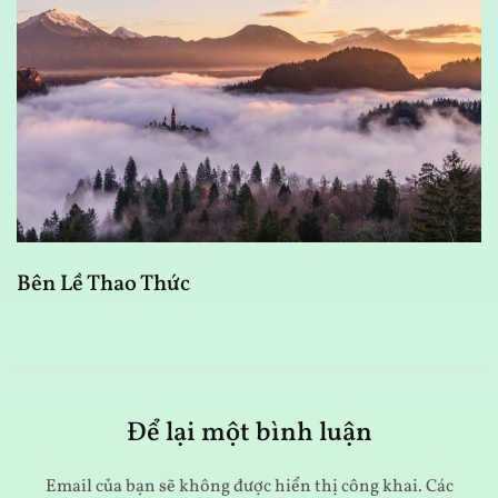
Bên Lề Thao Thức
N
Để lại một bình luận
Email của bạn sẽ không được hiển thị công khai.
Các