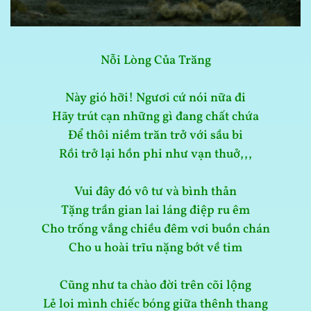
Nỗi Lòng Của Trăng
Này gió hỡi! Ngươi cứ nói nữa đi
Hãy trút cạn những gì đang chất chứa
Để thôi niềm trăn trở với sầu bi
Rồi trở lại hồn phi như vạn thuở,,,
Vui đây đó vô tư và bình thản
Tặng trần gian lai láng điệp ru êm
Cho trống vắng chiều đêm vơi buồn chán
Cho u hoài trĩu nặng bớt về tim
Cũng như ta chào đời trên cõi lộng
Lẻ loi mình chiếc bóng giữa thênh thang