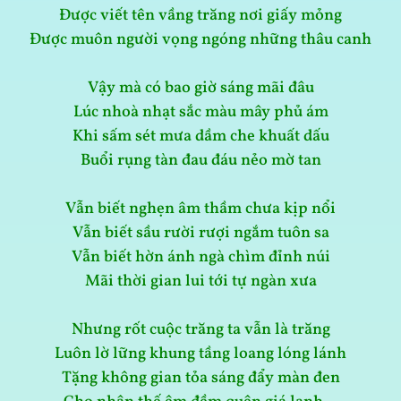
Được viết tên vầng trăng nơi giấy mỏng
Được muôn người vọng ngóng những thâu canh
Vậy mà có bao giờ sáng mãi đâu
Lúc nhoà nhạt sắc màu mây phủ ám
Khi sấm sét mưa dầm che khuất dấu
Buổi rụng tàn đau đáu nẻo mờ tan
Vẫn biết nghẹn âm thầm chưa kịp nổi
Vẫn biết sầu rười rượi ngắm tuôn sa
Vẫn biết hờn ánh ngà chìm đỉnh núi
Mãi thời gian lui tới tự ngàn xưa
Nhưng rốt cuộc trăng ta vẫn là trăng
Luôn lờ lững khung tầng loang lóng lánh
Tặng không gian tỏa sáng đẩy màn đen