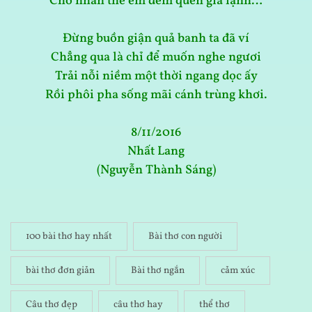
Cho nhân thế êm đềm quên giá lạnh…
Đừng buồn giận quả banh ta đã ví
Chẳng qua là chỉ để muốn nghe ngươi
Trải nỗi niềm một thời ngang dọc ấy
Rồi phôi pha sống mãi cánh trùng khơi.
8/11/2016
Nhất Lang
(Nguyễn Thành Sáng)
100 bài thơ hay nhất
Bài thơ con người
bài thơ đơn giản
Bài thơ ngắn
cảm xúc
Câu thơ đẹp
câu thơ hay
thể thơ