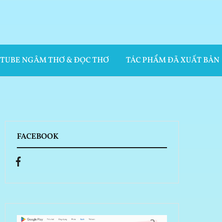
UTUBE NGÂM THƠ & ĐỌC THƠ
TÁC PHẨM ĐÃ XUẤT BẢN
FACEBOOK