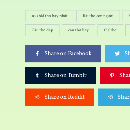
100 bài thơ hay nhất
Bài thơ con người
Câu thơ đẹp
câu thơ hay
thể thơ
Share on Facebook
Sh
Share on Tumblr
Shar
Share on Reddit
Shar