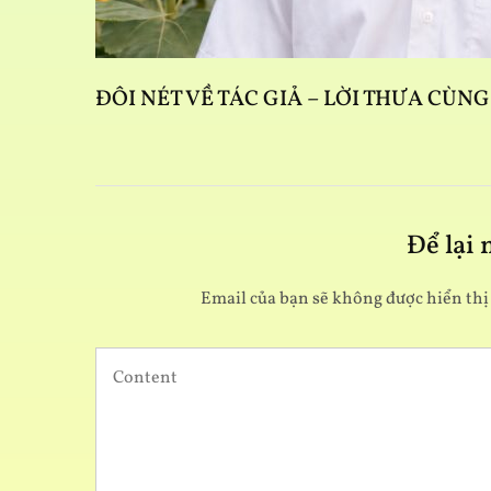
ĐÔI NÉT VỀ TÁC GIẢ – LỜI THƯA CÙN
Để lại
Email của bạn sẽ không được hiển thị