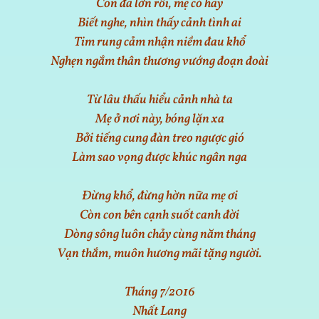
Con đã lớn rồi, mẹ có hay
Biết nghe, nhìn thấy cảnh tình ai
Tim rung cảm nhận niềm đau khổ
Nghẹn ngắm thân thương vướng đoạn đoài
Từ lâu thấu hiểu cảnh nhà ta
Mẹ ở nơi này, bóng lặn xa
Bởi tiếng cung đàn treo ngược gió
Làm sao vọng được khúc ngân nga
Đừng khổ, đừng hờn nữa mẹ ơi
Còn con bên cạnh suốt canh đời
Dòng sông luôn chảy cùng năm tháng
Vạn thắm, muôn hương mãi tặng người.
Tháng 7/2016
Nhất Lang