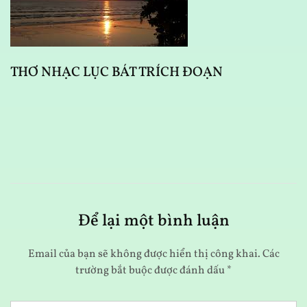
THƠ NHẠC LỤC BÁT TRÍCH ĐOẠN
T
Để lại một bình luận
Email của bạn sẽ không được hiển thị công khai.
Các
trường bắt buộc được đánh dấu
*