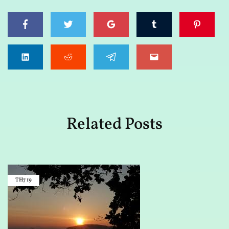
Related Posts
TH7
19