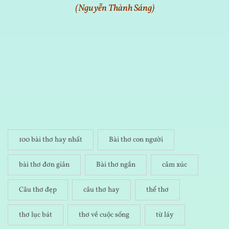
(Nguyễn Thành Sáng)
100 bài thơ hay nhất
Bài thơ con người
bài thơ đơn giản
Bài thơ ngắn
cảm xúc
Câu thơ đẹp
câu thơ hay
thể thơ
thơ lục bát
thơ về cuộc sống
từ láy