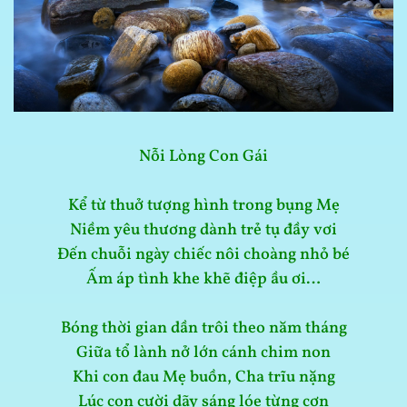
Nỗi Lòng Con Gái
Kể từ thuở tượng hình trong bụng Mẹ
Niềm yêu thương dành trẻ tụ đầy vơi
Đến chuỗi ngày chiếc nôi choàng nhỏ bé
Ấm áp tình khe khẽ điệp ầu ơi…
Bóng thời gian dần trôi theo năm tháng
Giữa tổ lành nở lớn cánh chim non
Khi con đau Mẹ buồn, Cha trĩu nặng
Lúc con cười dãy sáng lóe từng cơn