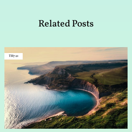
Related Posts
TH7
21