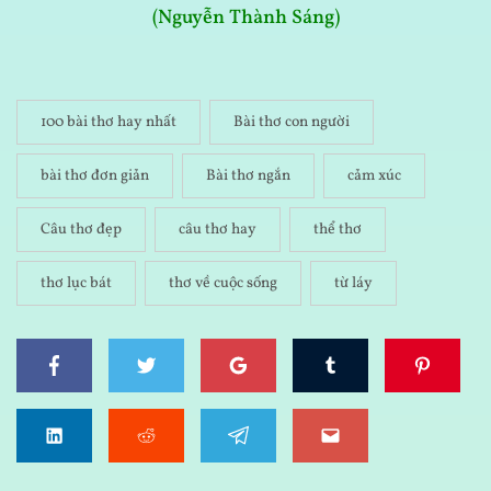
(Nguyễn Thành Sáng)
100 bài thơ hay nhất
Bài thơ con người
bài thơ đơn giản
Bài thơ ngắn
cảm xúc
Câu thơ đẹp
câu thơ hay
thể thơ
thơ lục bát
thơ về cuộc sống
từ láy