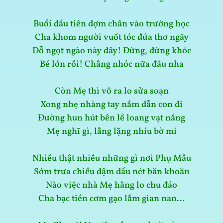
Buổi đầu tiên dợm chân vào trường học
Cha khom người vuốt tóc đứa thơ ngây
Dỗ ngọt ngào này đây! Đừng, đừng khóc
Bé lớn rồi! Chẳng nhóc nữa đâu nha
Còn Mẹ thì vô ra lo sửa soạn
Xong nhẹ nhàng tay nắm dẫn con đi
Đường hun hút bên lề loang vạt nắng
Mẹ nghĩ gì, lẳng lặng nhíu bờ mi
Nhiều thật nhiều những gì nơi Phụ Mẫu
Sớm trưa chiều đậm dấu nét băn khoăn
Nào việc nhà Mẹ hằng lo chu đáo
Cha bạc tiền cơm gạo lắm gian nan…