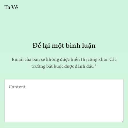
Ta Về
B
Để lại một bình luận
Email của bạn sẽ không được hiển thị công khai.
Các
trường bắt buộc được đánh dấu
*