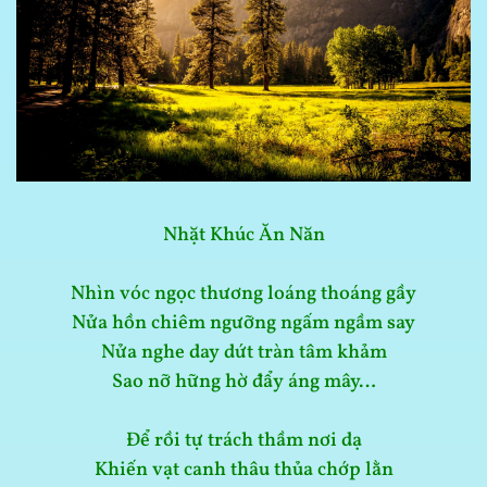
Nhặt Khúc Ăn Năn
Nhìn vóc ngọc thương loáng thoáng gầy
Nửa hồn chiêm ngưỡng ngấm ngầm say
Nửa nghe day dứt tràn tâm khảm
Sao nỡ hững hờ đẩy áng mây…
Để rồi tự trách thầm nơi dạ
Khiến vạt canh thâu thủa chớp lằn