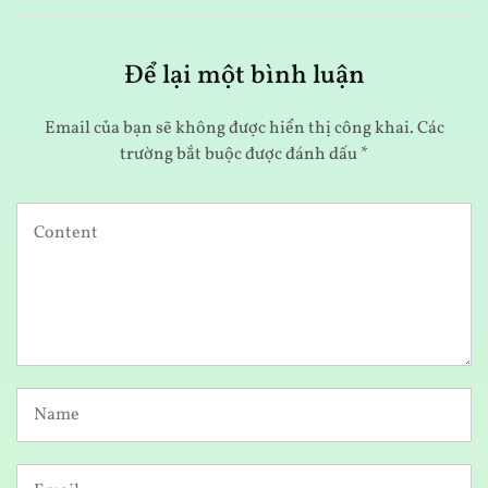
Để lại một bình luận
Email của bạn sẽ không được hiển thị công khai.
Các
trường bắt buộc được đánh dấu
*