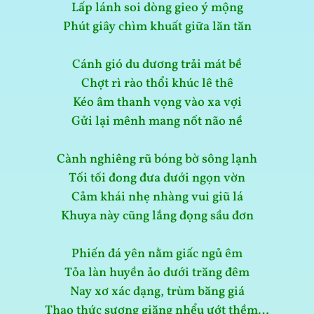
Lấp lánh soi dòng gieo ý mộng
Phút giây chìm khuất giữa lăn tăn
Cánh gió du dương trải mát bề
Chợt rì rào thổi khúc lê thê
Kéo âm thanh vọng vào xa vợi
Gửi lại mênh mang nốt não nề
Cành nghiêng rũ bóng bờ sông lạnh
Tối tối đong đưa dưới ngọn vờn
Cảm khái nhẹ nhàng vui giũ lá
Khuya này cũng lắng đọng sầu đơn
Phiến đá yên nằm giấc ngủ êm
Tỏa làn huyền ảo dưới trăng đêm
Nay xơ xác dạng, trùm băng giá
Thao thức sương giăng nhểu ướt thềm…