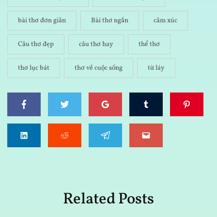
bài thơ đơn giản
Bài thơ ngắn
cảm xúc
Câu thơ đẹp
câu thơ hay
thể thơ
thơ lục bát
thơ về cuộc sống
từ láy
Related Posts