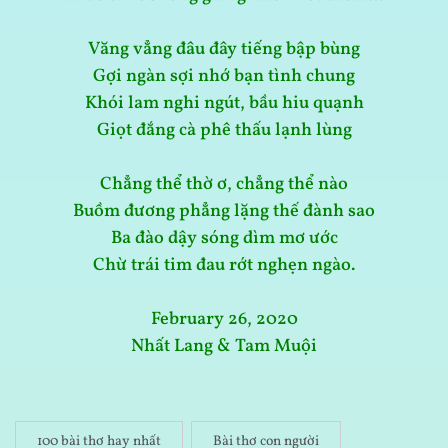
Văng vẳng đâu đây tiếng bập bùng
Gợi ngàn sợi nhớ bạn tình chung
Khói lam nghi ngút, bầu hiu quạnh
Giọt đắng cà phê thấu lạnh lùng
Chẳng thể thờ ơ, chẳng thể nào
Buồm đương phẳng lặng thế đành sao
Ba đào dậy sóng dìm mơ ước
Chừ trái tim đau rớt nghẹn ngào.
February 26, 2020
Nhất Lang & Tam Muội
100 bài thơ hay nhất
Bài thơ con người