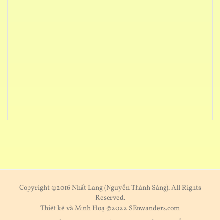
Copyright ©2016 Nhất Lang (Nguyễn Thành Sáng). All Rights
Reserved.
Thiết kế và Minh Hoạ ©2022 SEnwanders.com