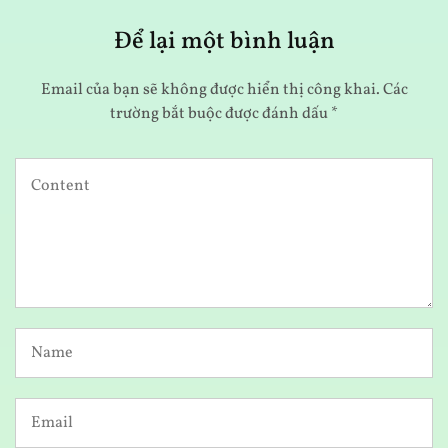
Để lại một bình luận
Email của bạn sẽ không được hiển thị công khai.
Các
trường bắt buộc được đánh dấu
*