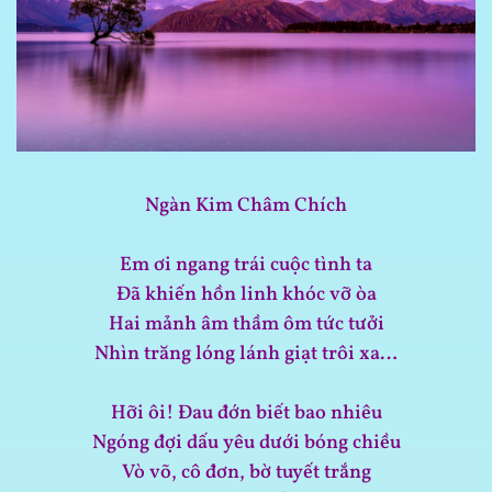
Ngàn Kim Châm Chích
Em ơi ngang trái cuộc tình ta
Đã khiến hồn linh khóc vỡ òa
Hai mảnh âm thầm ôm tức tưởi
Nhìn trăng lóng lánh giạt trôi xa…
Hỡi ôi! Đau đớn biết bao nhiêu
Ngóng đợi dấu yêu dưới bóng chiều
Vò võ, cô đơn, bờ tuyết trắng