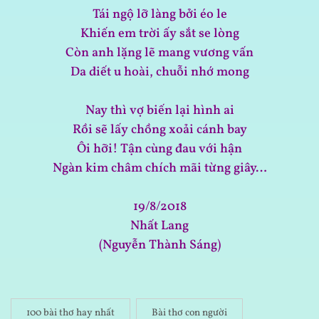
Tái ngộ lỡ làng bởi éo le
Khiến em trời ấy sắt se lòng
Còn anh lặng lẽ mang vương vấn
Da diết u hoài, chuỗi nhớ mong
Nay thì vợ biến lại hình ai
Rồi sẽ lấy chồng xoải cánh bay
Ôi hỡi! Tận cùng đau với hận
Ngàn kim châm chích mãi từng giây…
19/8/2018
Nhất Lang
(Nguyễn Thành Sáng)
100 bài thơ hay nhất
Bài thơ con người