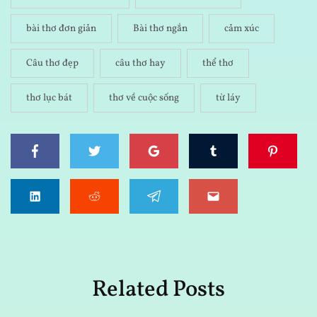
bài thơ đơn giản
Bài thơ ngắn
cảm xúc
Câu thơ đẹp
câu thơ hay
thể thơ
thơ lục bát
thơ về cuộc sống
từ láy
Related Posts