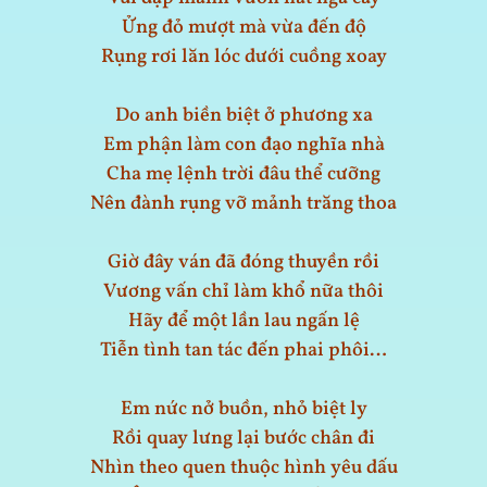
Ửng đỏ mượt mà vừa đến độ
Rụng rơi lăn lóc dưới cuồng xoay
Do anh biền biệt ở phương xa
Em phận làm con đạo nghĩa nhà
Cha mẹ lệnh trời đâu thể cưỡng
Nên đành rụng vỡ mảnh trăng thoa
Giờ đây ván đã đóng thuyền rồi
Vương vấn chỉ làm khổ nữa thôi
Hãy để một lần lau ngấn lệ
Tiễn tình tan tác đến phai phôi…
Em nức nở buồn, nhỏ biệt ly
Rồi quay lưng lại bước chân đi
Nhìn theo quen thuộc hình yêu dấu