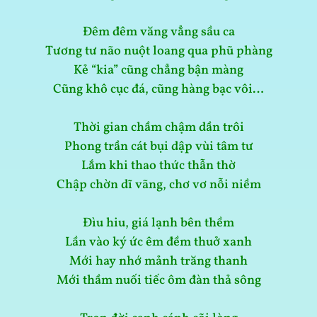
Đêm đêm văng vẳng sầu ca
Tương tư não nuột loang qua phũ phàng
Kẻ “kia” cũng chẳng bận màng
Cũng khô cục đá, cũng hàng bạc vôi…
Thời gian chầm chậm dần trôi
Phong trần cát bụi dập vùi tâm tư
Lắm khi thao thức thẫn thờ
Chập chờn dĩ vãng, chơ vơ nỗi niềm
Đìu hiu, giá lạnh bên thềm
Lần vào ký ức êm đềm thuở xanh
Mới hay nhớ mảnh trăng thanh
Mới thầm nuối tiếc ôm đàn thả sông