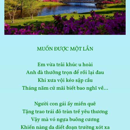
MUỐN ĐƯỢC MỘT LẦN
Em vừa trải khúc u hoài
Anh đà thưởng trọn để rồi lại đau
Khi xưa vội kéo sập cầu
Tháng năm cứ mãi biết bao nghĩ về…
Người con gái ấy miền quê
Tặng trao trái đỏ tràn trề yêu thương
Vậy mà vó ngựa buông cương
Khiến nàng da diết đoạn trường xót xa