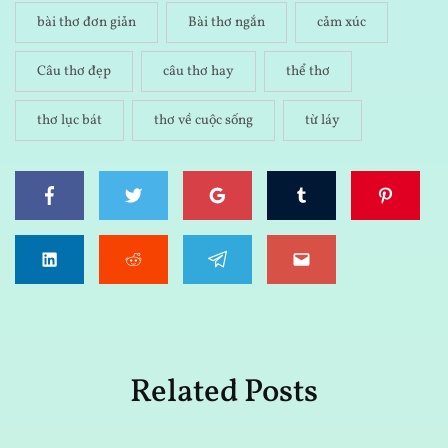
bài thơ đơn giản
Bài thơ ngắn
cảm xúc
Câu thơ đẹp
câu thơ hay
thể thơ
thơ lục bát
thơ về cuộc sống
từ láy
Related Posts