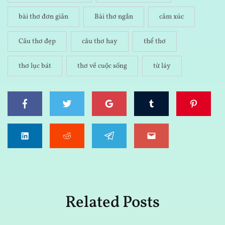
bài thơ đơn giản
Bài thơ ngắn
cảm xúc
Câu thơ đẹp
câu thơ hay
thể thơ
thơ lục bát
thơ về cuộc sống
từ láy
Related Posts