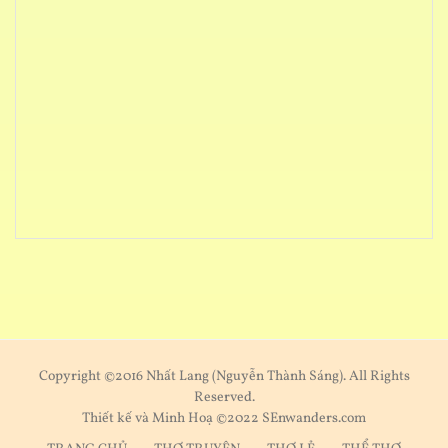
Copyright ©2016 Nhất Lang (Nguyễn Thành Sáng). All Rights
Reserved.
Thiết kế và Minh Hoạ ©2022 SEnwanders.com