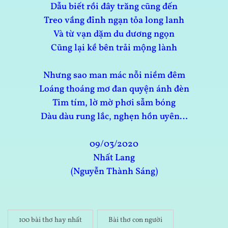
Dẫu biết rồi đây trăng cũng đến
Treo vầng đỉnh ngạn tỏa long lanh
Và từ vạn dặm du dương ngọn
Cũng lại kề bên trải mộng lành
Nhưng sao man mác nỗi niềm đêm
Loáng thoáng mơ đan quyện ánh đèn
Tim tím, lờ mờ phơi sẫm bóng
Dàu dàu rung lắc, nghẹn hồn uyên…
09/03/2020
Nhất Lang
(Nguyễn Thành Sáng)
100 bài thơ hay nhất
Bài thơ con người