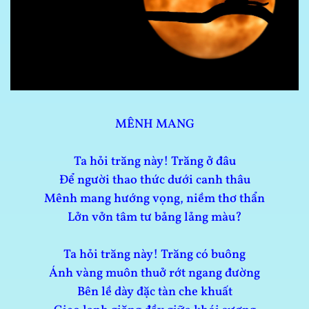
MÊNH MANG
Ta hỏi trăng này! Trăng ở đâu
Để người thao thức dưới canh thâu
Mênh mang hướng vọng, niềm thơ thẩn
Lởn vởn tâm tư bảng lảng màu?
Ta hỏi trăng này! Trăng có buông
Ánh vàng muôn thuở rớt ngang đường
Bên lề dày đặc tàn che khuất