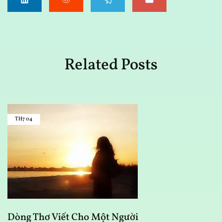
Related Posts
TH7
04
Dòng Thơ Viết Cho Một Người