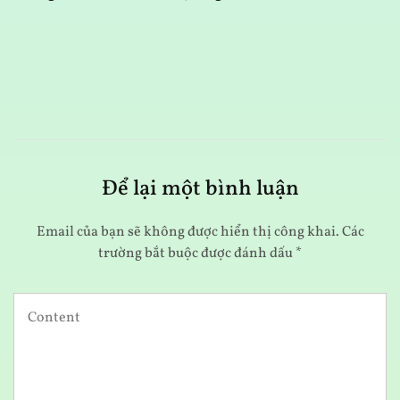
K
Để lại một bình luận
Email của bạn sẽ không được hiển thị công khai.
Các
trường bắt buộc được đánh dấu
*