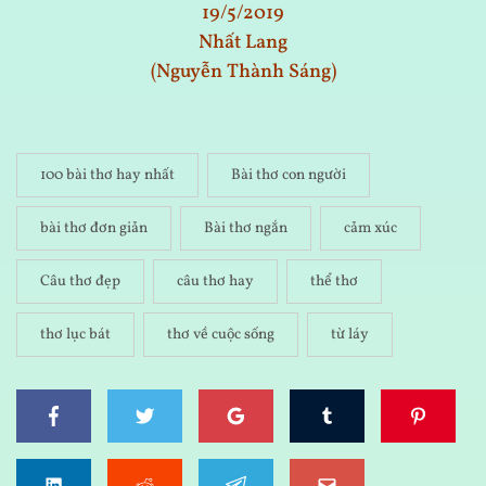
19/5/2019
Nhất Lang
(Nguyễn Thành Sáng)
100 bài thơ hay nhất
Bài thơ con người
bài thơ đơn giản
Bài thơ ngắn
cảm xúc
Câu thơ đẹp
câu thơ hay
thể thơ
thơ lục bát
thơ về cuộc sống
từ láy