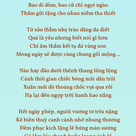
Bao dí dỏm, bao cử chỉ ngọt ngào
Thầm gửi tặng cho nhau niềm tha thiết
Từ sâu thẳm nhẹ trào dâng da diết
Quá là yêu nhưng biết nói gì hơn
Chỉ âm thầm kết tụ đá vàng son
Mong ngày sẽ được cùng chung gối mộng…
Nào hay đâu dưới thênh thang lồng lộng
Cánh thời gian chiếc bóng mãi dần trôi
Xuân mới đó thoáng chốc vụt qua rồi
Hạ lại đến ngợp trời hanh hao nắng
Hết ngày phép, người vương tơ trĩu nặng
Kẻ biên thuỳ canh cánh nhớ nhung thương
Đêm phục kích lặng lẽ hứng màn sương