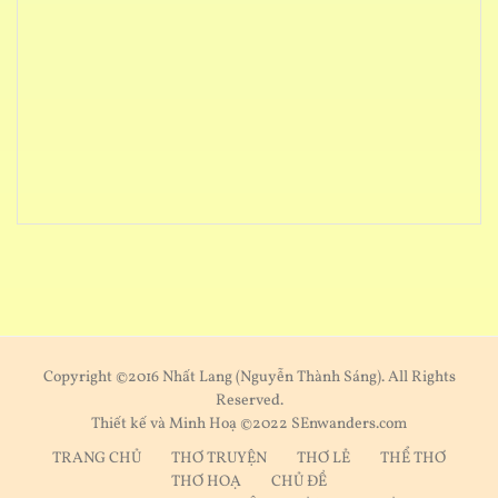
Copyright ©2016 Nhất Lang (Nguyễn Thành Sáng). All Rights
Reserved.
Thiết kế và Minh Hoạ ©2022 SEnwanders.com
TRANG CHỦ
THƠ TRUYỆN
THƠ LẺ
THỂ THƠ
THƠ HOẠ
CHỦ ĐỀ