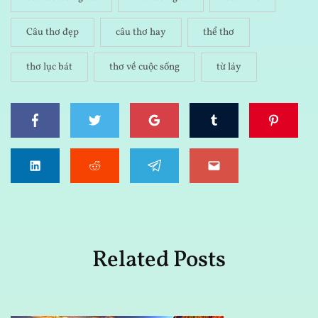
Câu thơ đẹp
câu thơ hay
thể thơ
thơ lục bát
thơ về cuộc sống
từ láy
Related Posts