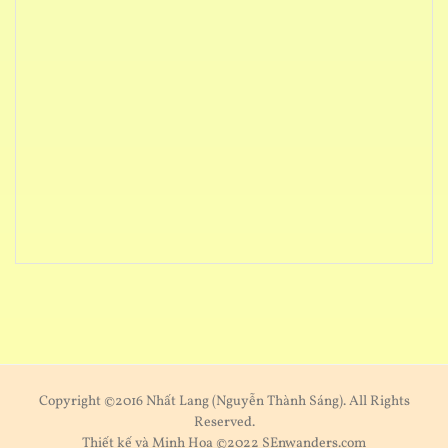
Copyright ©2016 Nhất Lang (Nguyễn Thành Sáng). All Rights
Reserved.
Thiết kế và Minh Hoạ ©2022 SEnwanders.com