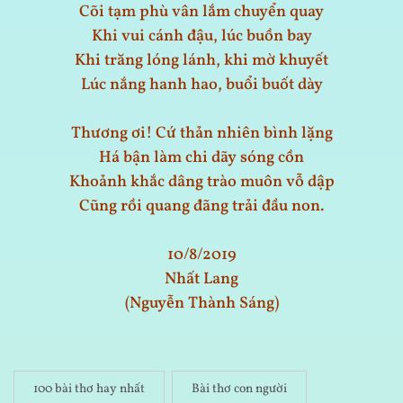
Cõi tạm phù vân lắm chuyển quay
Khi vui cánh đậu, lúc buồn bay
Khi trăng lóng lánh, khi mờ khuyết
Lúc nắng hanh hao, buổi buốt dày
Thương ơi! Cứ thản nhiên bình lặng
Há bận làm chi dãy sóng cồn
Khoảnh khắc dâng trào muôn vỗ dập
Cũng rồi quang đãng trải đầu non.
10/8/2019
Nhất Lang
(Nguyễn Thành Sáng)
100 bài thơ hay nhất
Bài thơ con người