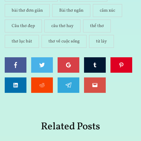
bài thơ đơn giản
Bài thơ ngắn
cảm xúc
Câu thơ đẹp
câu thơ hay
thể thơ
thơ lục bát
thơ về cuộc sống
từ láy
Related Posts