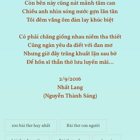
Còn bên này cũng nát mảnh tâm can
Chiều anh nhìn sóng nước gợn lăn tăn
Tôi đêm vắng ôm đàn lay khúc biệt
Có phải chăng giống nhau niềm tha thiết
Cũng ngàn yêu da diết với đan mơ
Nhưng giờ đây trăng khuất lặn sau bờ
Để hồn sĩ thẫn thờ lưu luyến mãi…
2/9/2016
Nhất Lang
(Nguyễn Thành Sáng)
100 bài thơ hay nhất
Bài thơ con người