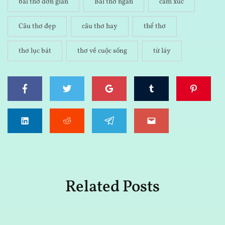
bài thơ đơn giản
Bài thơ ngắn
cảm xúc
Câu thơ đẹp
câu thơ hay
thể thơ
thơ lục bát
thơ về cuộc sống
từ láy
Related Posts