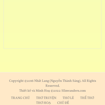
Copyright ©2016 Nhất Lang (Nguyễn Thành Sáng). All Rights
Reserved.
Thiết kế và Minh Hoạ ©2022 SEnwanders.com
TRANG CHỦ
THƠ TRUYỆN
THƠ LẺ
THỂ THƠ
THƠ HOẠ
CHỦ ĐỀ