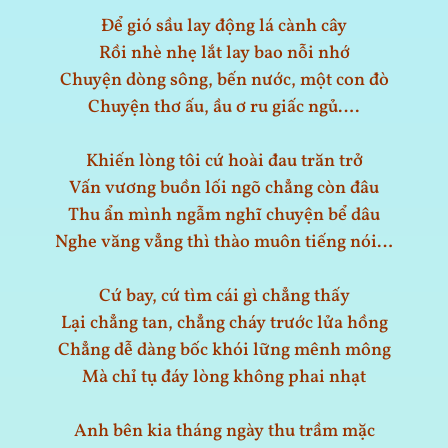
Để gió sầu lay động lá cành cây
Rồi nhè nhẹ lắt lay bao nỗi nhớ
Chuyện dòng sông, bến nước, một con đò
Chuyện thơ ấu, ầu ơ ru giấc ngủ….
Khiến lòng tôi cứ hoài đau trăn trở
Vấn vương buồn lối ngõ chẳng còn đâu
Thu ẩn mình ngẫm nghĩ chuyện bể dâu
Nghe văng vẳng thì thào muôn tiếng nói…
Cứ bay, cứ tìm cái gì chẳng thấy
Lại chẳng tan, chẳng cháy trước lửa hồng
Chẳng dễ dàng bốc khói lững mênh mông
Mà chỉ tụ đáy lòng không phai nhạt
Anh bên kia tháng ngày thu trầm mặc