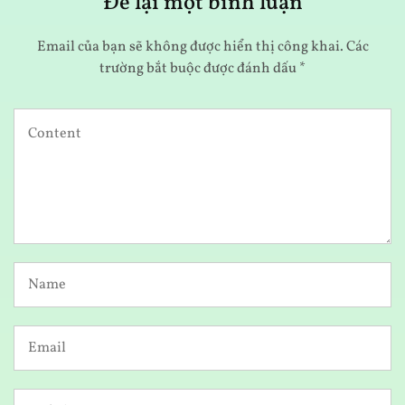
Để lại một bình luận
Email của bạn sẽ không được hiển thị công khai.
Các
trường bắt buộc được đánh dấu
*