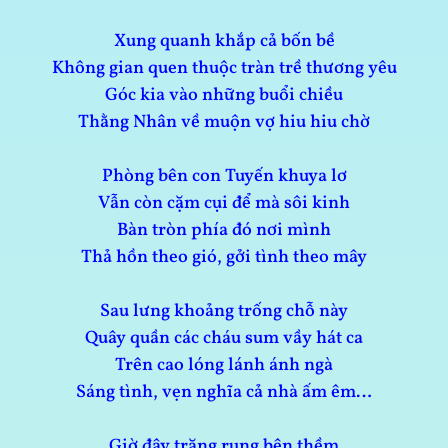
Xung quanh khắp cả bốn bề
Không gian quen thuộc tràn trề thương yêu
Góc kia vào những buổi chiều
Thằng Nhân về muộn vợ hiu hiu chờ
Phòng bên con Tuyến khuya lơ
Vẫn còn cặm cụi để mà sôi kinh
Bàn tròn phía đó nơi mình
Thả hồn theo gió, gởi tình theo mây
Sau lưng khoảng trống chỗ này
Quây quần các cháu sum vầy hát ca
Trên cao lóng lánh ánh ngà
Sáng tình, vẹn nghĩa cả nhà ấm êm…
Giờ đây trăng rụng bên thềm