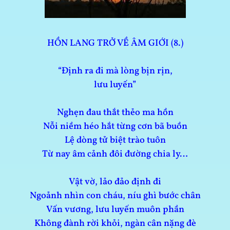
HỒN LANG TRỞ VỀ ÂM GIỚI (8.)
“Định ra đi mà lòng bịn rịn,
lưu luyến”
Nghẹn đau thắt thẻo ma hồn
Nỗi niềm héo hắt từng cơn bã buồn
Lệ dòng tử biệt trào tuôn
Từ nay âm cảnh đôi đường chia ly…
Vật vờ, lảo đảo định đi
Ngoảnh nhìn con cháu, níu ghì bước chân
Vấn vương, lưu luyến muôn phần
Không đành rời khỏi, ngàn cân nặng đè