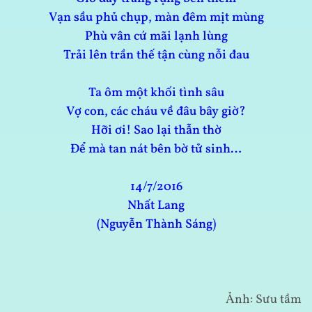
Vạn sầu phủ chụp, màn đêm mịt mùng
Phù vân cứ mãi lạnh lùng
Trải lên trần thế tận cùng nỗi đau
Ta ôm một khối tình sâu
Vợ con, các cháu về đâu bây giờ?
Hỡi ơi! Sao lại thẫn thờ
Để mà tan nát bên bờ tử sinh…
14/7/2016
Nhất Lang
(Nguyễn Thành Sáng)
Ảnh: Sưu tầm