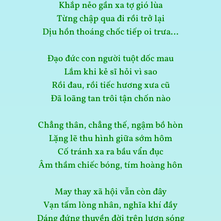
Khắp nẻo gần xa tợ gió lùa
Từng chập qua đi rồi trở lại
Dịu hồn thoáng chốc tiếp oi trưa…
Đạo đức con người tuột dốc mau
Lắm khi kẻ sĩ hỏi vì sao
Rồi đau, rồi tiếc hương xưa cũ
Đã loãng tan trôi tận chốn nào
Chẳng thân, chẳng thế, ngậm bồ hòn
Lặng lẽ thu hình giữa sớm hôm
Cố tránh xa ra bầu vẩn đục
Âm thầm chiếc bóng, tím hoàng hôn
May thay xã hội vẫn còn đây
Vạn tấm lòng nhân, nghĩa khí đầy
Dáng đứng thuyền đời trên lượn sóng