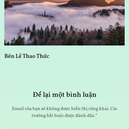
Bên Lề Thao Thức
A
Để lại một bình luận
Email của bạn sẽ không được hiển thị công khai.
Các
trường bắt buộc được đánh dấu
*