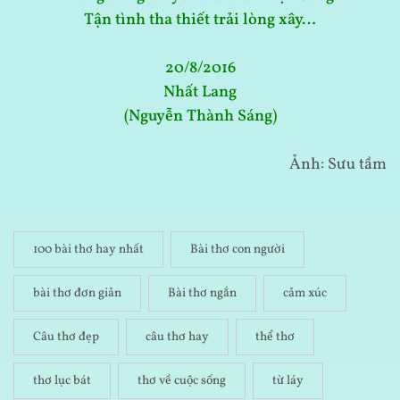
Tận tình tha thiết trải lòng xây…
20/8/2016
Nhất Lang
(Nguyễn Thành Sáng)
Ảnh: Sưu tầm
100 bài thơ hay nhất
Bài thơ con người
bài thơ đơn giản
Bài thơ ngắn
cảm xúc
Câu thơ đẹp
câu thơ hay
thể thơ
thơ lục bát
thơ về cuộc sống
từ láy