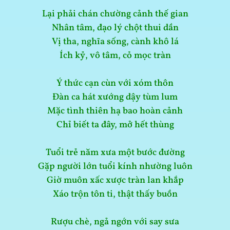
Lại phải chán chường cảnh thế gian
Nhân tâm, đạo lý chột thui dần
Vị tha, nghĩa sống, cành khô lá
Ích kỷ, vô tâm, cỏ mọc tràn
Ý thức cạn cùn với xóm thôn
Đàn ca hát xướng dậy tùm lum
Mặc tình thiên hạ bao hoàn cảnh
Chỉ biết ta đây, mở hết thùng
Tuổi trẻ năm xưa một bước đường
Gặp người lớn tuổi kính nhường luôn
Giờ muôn xấc xược tràn lan khắp
Xáo trộn tôn ti, thật thấy buồn
Rượu chè, ngả ngớn với say sưa