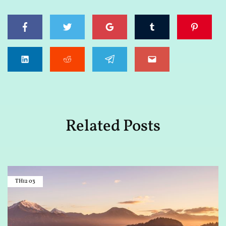
Related Posts
TH12
03