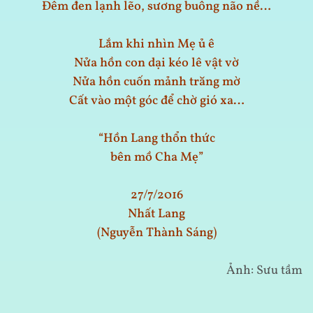
Đêm đen lạnh lẽo, sương buông não nề…
Lắm khi nhìn Mẹ ủ ê
Nửa hồn con dại kéo lê vật vờ
Nửa hồn cuốn mảnh trăng mờ
Cất vào một góc để chờ gió xa…
“Hồn Lang thổn thức
bên mồ Cha Mẹ”
27/7/2016
Nhất Lang
(Nguyễn Thành Sáng)
Ảnh: Sưu tầm