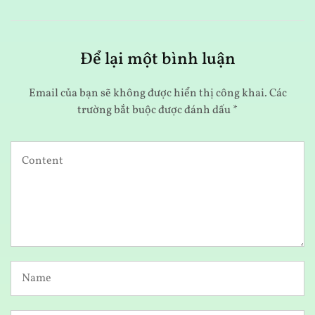
Để lại một bình luận
Email của bạn sẽ không được hiển thị công khai.
Các
trường bắt buộc được đánh dấu
*