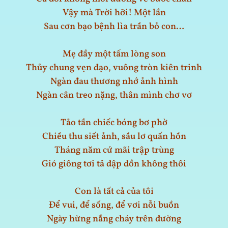
Vậy mà Trời hỡi! Một lần
Sau cơn bạo bệnh lìa trần bỏ con…
Mẹ đầy một tấm lòng son
Thủy chung vẹn đạo, vuông tròn kiên trinh
Ngàn đau thương nhớ ảnh hình
Ngàn cân treo nặng, thân mình chơ vơ
Tảo tần chiếc bóng bơ phờ
Chiều thu siết ảnh, sầu lơ quấn hồn
Tháng năm cứ mãi trập trùng
Gió giông tơi tả dập dồn không thôi
Con là tất cả của tôi
Để vui, để sống, để vơi nỗi buồn
Ngày hừng nắng cháy trên đường