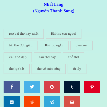
Nhất Lang
(Nguyễn Thành Sáng)
100 bài thơ hay nhất
Bài thơ con người
bài thơ đơn giản
Bài thơ ngắn
cảm xúc
Câu thơ đẹp
câu thơ hay
thể thơ
thơ lục bát
thơ về cuộc sống
từ láy