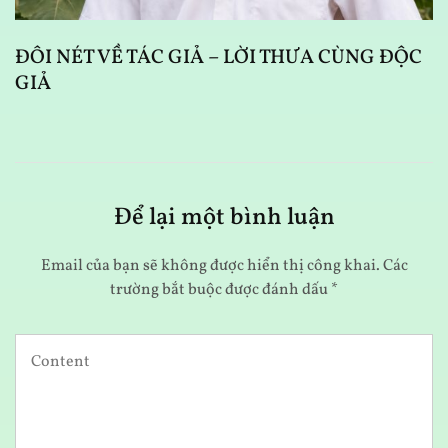
ĐÔI NÉT VỀ TÁC GIẢ – LỜI THƯA CÙNG ĐỘC
GIẢ
Để lại một bình luận
Email của bạn sẽ không được hiển thị công khai.
Các
trường bắt buộc được đánh dấu
*