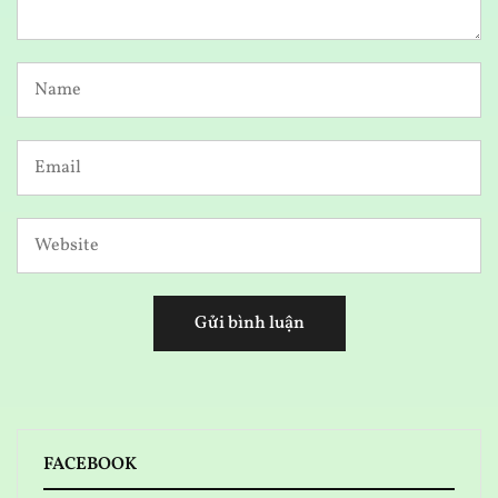
FACEBOOK