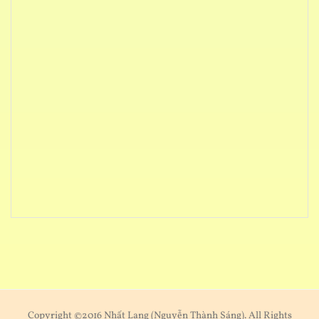
Copyright ©2016 Nhất Lang (Nguyễn Thành Sáng). All Rights