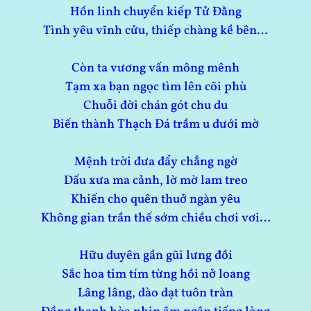
Hồn linh chuyển kiếp Tử Đằng
Tình yêu vĩnh cửu, thiếp chàng kề bên…
Còn ta vương vấn mông mênh
Tạm xa bạn ngọc tìm lên cõi phù
Chuỗi đời chán gót chu du
Biến thành Thạch Đá trầm u dưới mờ
Mệnh trời đưa đẩy chẳng ngờ
Dấu xưa ma cảnh, lờ mờ lam treo
Khiến cho quên thuở ngàn yêu
Không gian trần thế sớm chiều chơi vơi…
Hữu duyên gần gũi lưng đồi
Sắc hoa tim tím từng hồi nở loang
Lâng lâng, dào dạt tuôn tràn