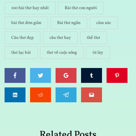
100 bài thơ hay nhất
Bài thơ con người
bài thơ đơn giản
Bài thơ ngắn
cảm xúc
Câu thơ đẹp
câu thơ hay
thể thơ
thơ lục bát
thơ về cuộc sống
từ láy
Related Posts