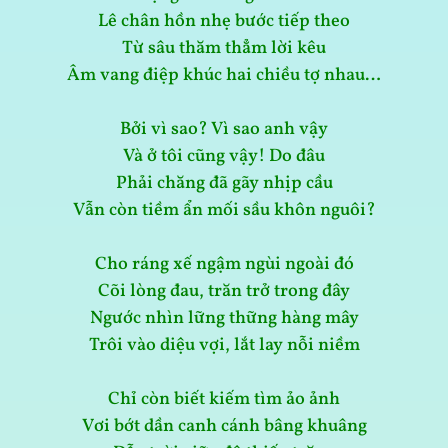
Lê chân hồn nhẹ bước tiếp theo
Từ sâu thăm thẳm lời kêu
Âm vang điệp khúc hai chiều tợ nhau…
Bởi vì sao? Vì sao anh vậy
Và ở tôi cũng vậy! Do đâu
Phải chăng đã gãy nhịp cầu
Vẫn còn tiềm ẩn mối sầu khôn nguôi?
Cho ráng xế ngậm ngùi ngoài đó
Cõi lòng đau, trăn trở trong đây
Ngước nhìn lững thững hàng mây
Trôi vào diệu vợi, lắt lay nỗi niềm
Chỉ còn biết kiếm tìm ảo ảnh
Vơi bớt dần canh cánh bâng khuâng