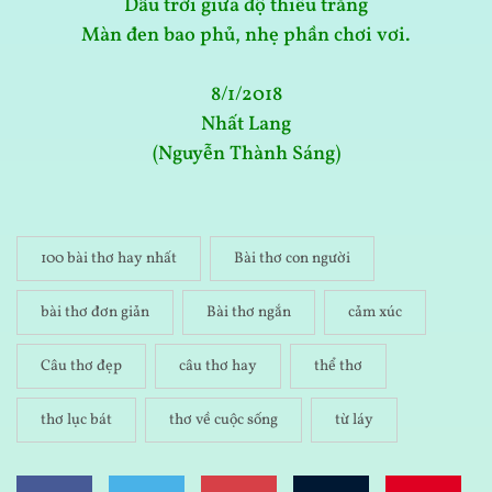
Dẫu trời giữa độ thiếu trăng
Màn đen bao phủ, nhẹ phần chơi vơi.
8/1/2018
Nhất Lang
(Nguyễn Thành Sáng)
100 bài thơ hay nhất
Bài thơ con người
bài thơ đơn giản
Bài thơ ngắn
cảm xúc
Câu thơ đẹp
câu thơ hay
thể thơ
thơ lục bát
thơ về cuộc sống
từ láy