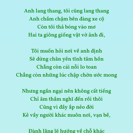
Anh lang thang, tôi cũng lang thang
Anh chầm chậm bên đàng xe cộ
Còn tôi thả bóng vào mơ
Hai ta giông giống vật vờ ảnh đi,
Tôi muốn hỏi nơi về anh định
Sẽ dừng chân yên tĩnh tâm hồn
Chẳng còn cái nỗi lo toan
Chẳng còn những lúc chập chờn ước mong
Nhưng ngần ngại nên không cất tiếng
Chỉ âm thầm nghĩ đến rồi thôi
Cũng vì đầy ắp nẻo đời
Kẻ vầy người khác muôn nơi, vạn bề,
Đành lặng lẽ hướng về chỗ khác