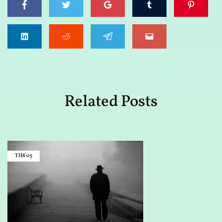
Related Posts
TH8
05