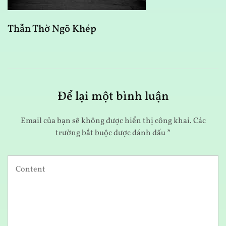
M
Thẫn Thờ Ngõ Khép
Để lại một bình luận
Email của bạn sẽ không được hiển thị công khai.
Các
trường bắt buộc được đánh dấu
*