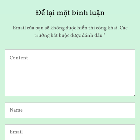
Để lại một bình luận
Email của bạn sẽ không được hiển thị công khai.
Các
trường bắt buộc được đánh dấu
*