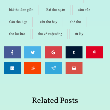
bài thơ đơn giản
Bài thơ ngắn
cảm xúc
Câu thơ đẹp
câu thơ hay
thể thơ
thơ lục bát
thơ về cuộc sống
từ láy
Related Posts