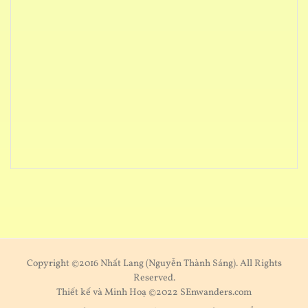
Copyright ©2016 Nhất Lang (Nguyễn Thành Sáng). All Rights
Reserved.
Thiết kế và Minh Hoạ ©2022 SEnwanders.com