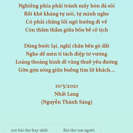
Nghiêng phía phải tránh mấy hòn đá sỏi
Rồi khẽ khàng tự nói, tự mình nghe
Có phải chăng lối ngõ hướng đi về
Còn thăm thẳm giữa bốn bề cô tịch
Dừng bước lại, nghỉ chân bên gò đất
Nghe dế mèn tí tách điệp tơ vương
Loáng thoáng hình dĩ vãng thuở yêu đương
Gờn gợn sóng giữa buồng tim lữ khách…
10/3/2021
Nhất Lang
(Nguyễn Thành Sáng)
100 bài thơ hay nhất
Bài thơ con người